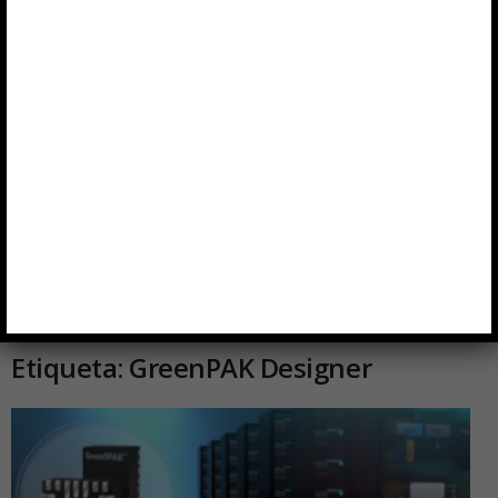
Inicio
Etiquetas
GreenPAK Designer
Etiqueta: GreenPAK Designer