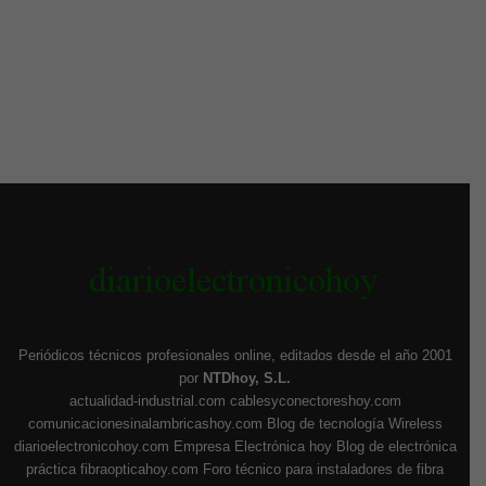
Periódicos técnicos profesionales online, editados desde el año 2001
por
NTDhoy, S.L.
actualidad-industrial.com
cablesyconectoreshoy.com
comunicacionesinalambricashoy.com
Blog de tecnología Wireless
diarioelectronicohoy.com
Empresa Electrónica hoy
Blog de electrónica
práctica
fibraopticahoy.com
Foro técnico para instaladores de fibra