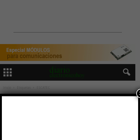
Inicio
Etiquetas
ESCATEC