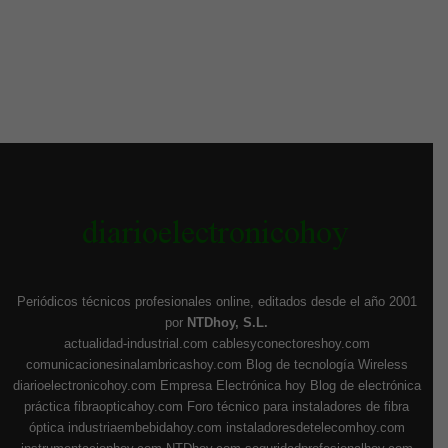
Periódicos técnicos profesionales online, editados desde el año 2001
por
NTDhoy, S.L.
actualidad-industrial.com
cablesyconectoreshoy.com
comunicacionesinalambricashoy.com
Blog de tecnología Wireless
diarioelectronicohoy.com
Empresa Electrónica hoy
Blog de electrónica
práctica
fibraopticahoy.com
Foro técnico para instaladores de fibra
óptica
industriaembebidahoy.com
instaladoresdetelecomhoy.com