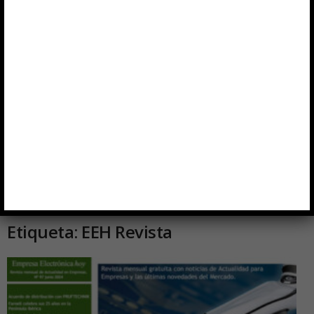
Inicio
Etiquetas
EEH Revista
Etiqueta: EEH Revista