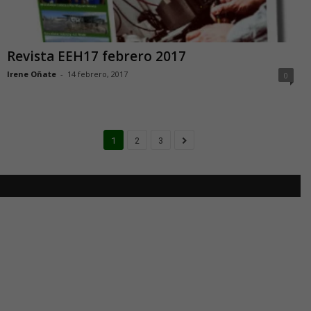
Revista EEH17 febrero 2017
Irene Oñate
-
14 febrero, 2017
0
1
2
3