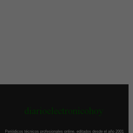
Periódicos técnicos profesionales online, editados desde el año 2001