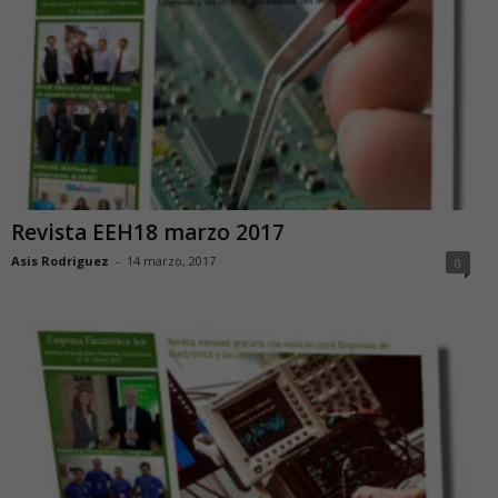
Revista EEH18 marzo 2017
Asis Rodriguez
-
14 marzo, 2017
0