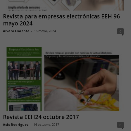
Revista para empresas electrónicas EEH 96
mayo 2024
Alvaro Llorente
-
16 mayo, 2024
0
Revista EEH24 octubre 2017
Asis Rodriguez
-
14 octubre, 2017
0