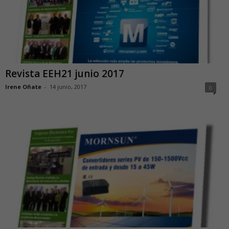
Revista EEH21 junio 2017
Irene Oñate
-
14 junio, 2017
0