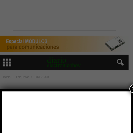
Inicio
Etiquetas
DRP-3200