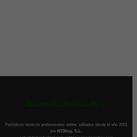
Periódicos técnicos profesionales online, editados desde el año 2001
por
NTDhoy, S.L.