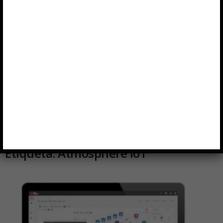
Etiqueta: Atmosphere IoT