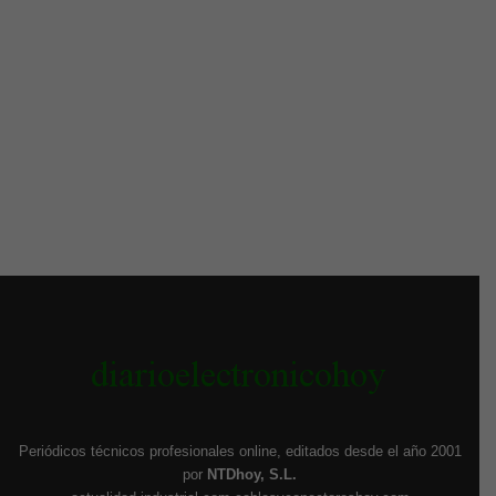
Periódicos técnicos profesionales online, editados desde el año 2001
por
NTDhoy, S.L.