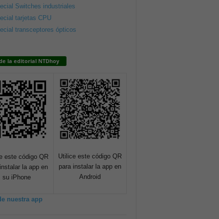
ecial Switches industriales
ecial tarjetas CPU
ecial transceptores ópticos
de la editorial NTDhoy
Utilice este código QR
ce este código QR
para instalar la app en
instalar la app en
Android
su iPhone
de nuestra app