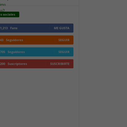
s sociales
1,213
Fans
ME GUSTA
43
Seguidores
SEGUIR
705
Seguidores
SEGUIR
200
Suscriptores
SUSCRIBIRTE