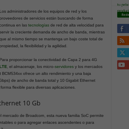
Los administradores de los equipos de red y los
Rede
proveedores de servicios están buscando de forma
continua en las
tecnologías
de red de alta velocidad para
servir la creciente demanda de ancho de banda, mientras
que al mismo tiempo se mantenga un bajo coste total de
propiedad, la flexibilidad y la agilidad.
Para proporcionar la conectividad de Capa 2 para 4G
LTE
, el almacenaje, los micro-
servidores
y los mercados
t BCM534xx ofrece un alto rendimiento y una baja
Gbps) de ancho de banda total y 10 Gigabit Ethernet
orma flexible para diversas aplicaciones.
Ethernet 10 Gb
l mercado de Broadcom, esta nueva familia SoC permite
tables o para agregar enlaces ascendentes o para