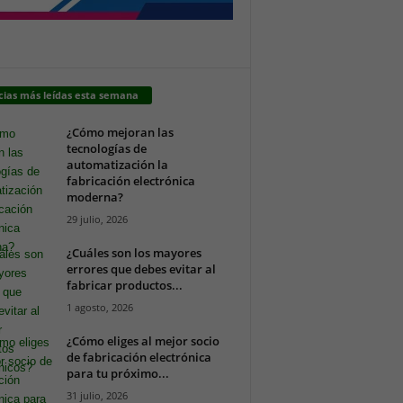
cias más leídas esta semana
¿Cómo mejoran las
tecnologías de
automatización la
fabricación electrónica
moderna?
29 julio, 2026
¿Cuáles son los mayores
errores que debes evitar al
fabricar productos...
1 agosto, 2026
¿Cómo eliges al mejor socio
de fabricación electrónica
para tu próximo...
31 julio, 2026