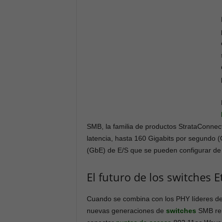
SMB, la familia de productos StrataConnec
latencia, hasta 160 Gigabits por segundo (
(GbE) de E/S que se pueden configurar de f
El futuro de los switches 
Cuando se combina con los PHY líderes de
nuevas generaciones de
switches
SMB ren