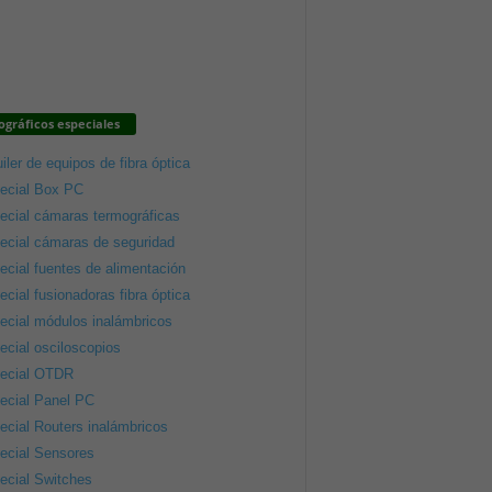
gráficos especiales
iler de equipos de fibra óptica
ecial Box PC
ecial cámaras termográficas
ecial cámaras de seguridad
ecial fuentes de alimentación
ecial fusionadoras fibra óptica
ecial módulos inalámbricos
ecial osciloscopios
ecial OTDR
ecial Panel PC
ecial Routers inalámbricos
ecial Sensores
ecial Switches