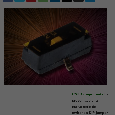
C&K Components
ha
presentado una
nueva serie de
switches DIP jumper