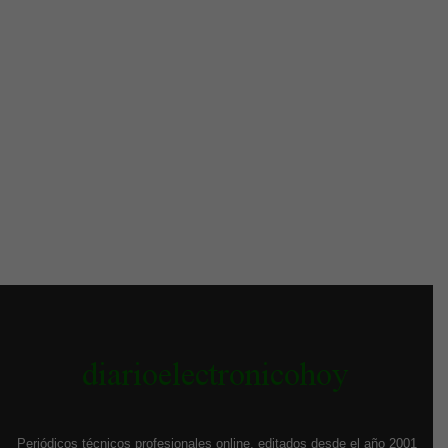
Periódicos técnicos profesionales online, editados desde el año 2001