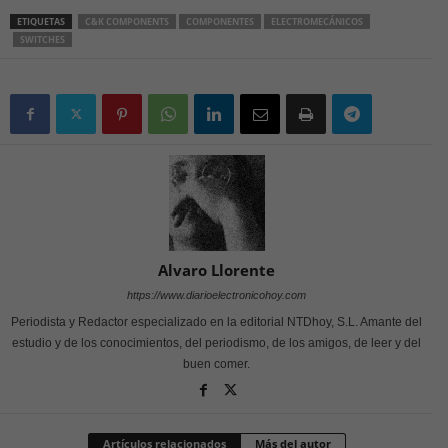
ETIQUETAS
C&K COMPONENTS
COMPONENTES
ELECTROMECÁNICOS
SWITCHES
Alvaro Llorente
https://www.diarioelectronicohoy.com
Periodista y Redactor especializado en la editorial NTDhoy, S.L. Amante del
estudio y de los conocimientos, del periodismo, de los amigos, de leer y del
buen comer.
Artículos relacionados
Más del autor