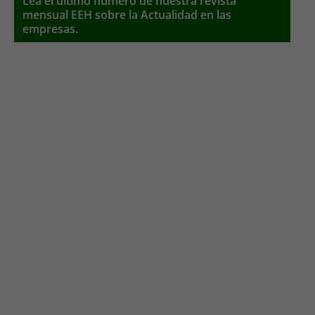
Lea el último número de nuestra revista
mensual EEH sobre la Actualidad en las
empresas.