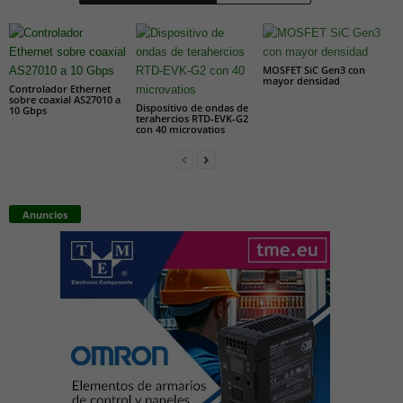
MOSFET SiC Gen3 con
mayor densidad
Controlador Ethernet
sobre coaxial AS27010 a
Dispositivo de ondas de
10 Gbps
terahercios RTD-EVK-G2
con 40 microvatios
Anuncios