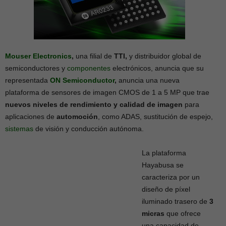
Mouser Electronics
,
una filial de
TTI,
y distribuidor global de
semiconductores y
componentes
electrónicos, anuncia que su
representada
ON Semiconductor
,
anuncia una nueva
plataforma de sensores de imagen CMOS de 1 a 5 MP que trae
nuevos niveles de rendimiento y calidad de imagen
para
aplicaciones de
automoción
, como ADAS, sustitución de espejo,
sistemas
de visión y conducción autónoma.
La plataforma
Hayabusa se
caracteriza por un
diseño de píxel
iluminado trasero de
3
micras
que ofrece
una capacidad de