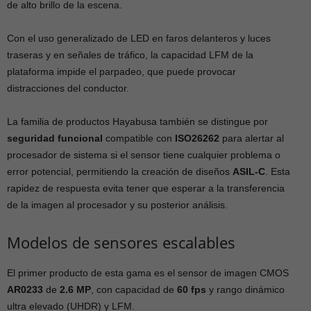
de alto brillo de la escena.
Con el uso generalizado de LED en faros delanteros y luces
traseras y en señales de tráfico, la capacidad LFM de la
plataforma impide el parpadeo, que puede provocar
distracciones del conductor.
La familia de productos Hayabusa también se distingue por
seguridad funcional
compatible con
ISO26262
para alertar al
procesador de sistema si el sensor tiene cualquier problema o
error potencial, permitiendo la creación de diseños
ASIL-C
. Esta
rapidez de respuesta evita tener que esperar a la transferencia
de la imagen al procesador y su posterior análisis.
Modelos de sensores escalables
El primer producto de esta gama es el sensor de imagen CMOS
AR0233
de
2.6 MP
, con capacidad de
60 fps
y rango dinámico
ultra elevado (UHDR) y LFM.