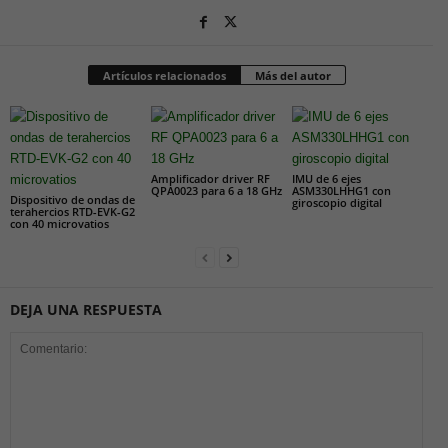
Artículos relacionados
Más del autor
Amplificador driver RF
IMU de 6 ejes
QPA0023 para 6 a 18 GHz
ASM330LHHG1 con
Dispositivo de ondas de
giroscopio digital
terahercios RTD-EVK-G2
con 40 microvatios
DEJA UNA RESPUESTA