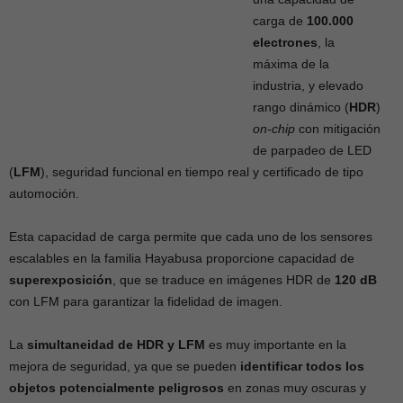
carga de
100.000
electrones
, la
máxima de la
industria, y elevado
rango dinámico (
HDR
)
on-chip
con mitigación
de parpadeo de LED
(
LFM
), seguridad funcional en tiempo real y certificado de tipo
automoción.
Esta capacidad de carga permite que cada uno de los sensores
escalables en la familia Hayabusa proporcione capacidad de
superexposición
, que se traduce en imágenes HDR de
120 dB
con LFM para garantizar la fidelidad de imagen.
La
simultaneidad de HDR y LFM
es muy importante en la
mejora de seguridad, ya que se pueden
identificar todos los
objetos potencialmente peligrosos
en zonas muy oscuras y