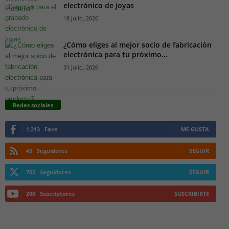
electrónico de joyas
18 julio, 2026
¿Cómo eliges al mejor socio de fabricación
electrónica para tu próximo...
31 julio, 2026
Redes sociales
1,213
Fans
ME GUSTA
43
Seguidores
SEGUIR
705
Seguidores
SEGUIR
200
Suscriptores
SUSCRIBIRTE