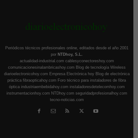
Periódicos técnicos profesionales online, editados desde el año 2001
por
NTDhoy, S.L.
actualidad-industrial.com
cablesyconectoreshoy.com
comunicacionesinalambricashoy.com
Blog de tecnología Wireless
diarioelectronicohoy.com
Empresa Electrónica hoy
Blog de electrónica
práctica
fibraopticahoy.com
Foro técnico para instaladores de fibra
óptica
industriaembebidahoy.com
instaladoresdetelecomhoy.com
instrumentacionhoy.com
NTDhoy.com
seguridadprofesionalhoy.com
tecno-noticias.com