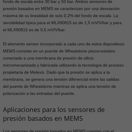
fondo de escala entre 30 bar y 50 bar. Ambos sensores de
presión basados en MEMS se caracterizan por una desviación
máxima de su linealidad de solo 0,2% del fondo de escala. La
sensibilidad típica para el MLX90815 es de 1,5 mV/V/bar y para
el MLX90815 es de 0,5 mV/V/bar.
El elemento sensor incorporado a cada uno de estos dispositivos
MEMS consiste en un puente de Wheatstone piezorresistivo
conectado a una membrana de presión de silicio
micromecanizada y fabricada utilizando la tecnología de proceso
propietaria de Melexis. Dado que la presión se aplica a la
membrana, se genera una tensión diferencial entre las salidas
del puente de Wheatstone mientras se aplica una tensión de
polarización a las entradas del puente.
Aplicaciones para los sensores de
presión basados en MEMS
Los sensores de presión basados en MEMS cuentan con el