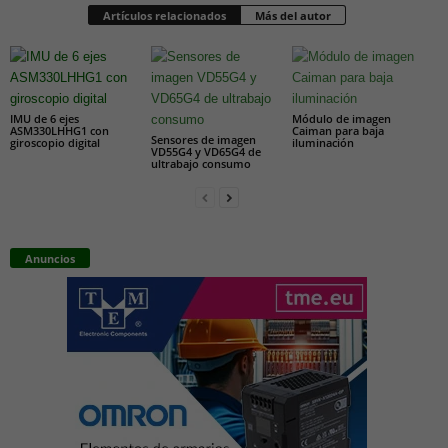
Artículos relacionados
Más del autor
IMU de 6 ejes
Módulo de imagen
ASM330LHHG1 con
Caiman para baja
Sensores de imagen
giroscopio digital
iluminación
VD55G4 y VD65G4 de
ultrabajo consumo
Anuncios