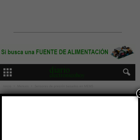
Inicio
Melexis
Sensores de presión basados en MEMS