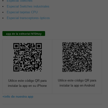
Especial Switches
Especial Switches industriales
Especial tarjetas CPU
Especial transceptores ópticos
app de la editorial NTDhoy
Utilice este código QR para
Utilice este código QR para
instalar la app en Android
instalar la app en su iPhone
+info de nuestra app