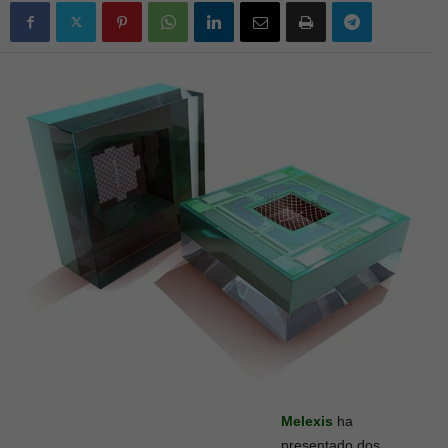
Melexis
ha
presentado dos