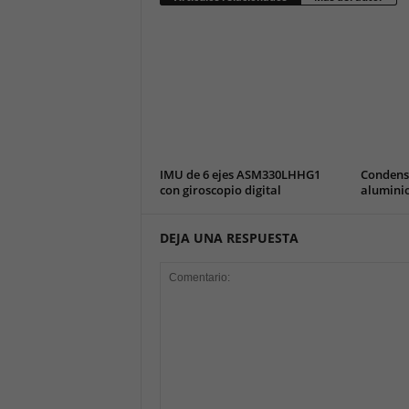
IMU de 6 ejes ASM330LHHG1
Condensa
con giroscopio digital
alumini
DEJA UNA RESPUESTA