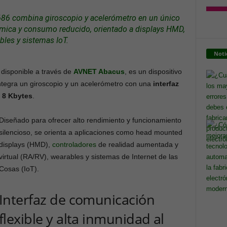
686 combina giroscopio y acelerómetro en un único
térmica y consumo reducido, orientado a
displays
HMD,
bles y
sistemas
IoT
.
Noti
, disponible a través de
AVNET Abacus
, es un dispositivo
ntegra un giroscopio y un acelerómetro con una
interfaz
 8 Kbytes
.
Diseñado para ofrecer alto rendimiento y funcionamiento
silencioso, se orienta a aplicaciones como head mounted
displays (HMD),
controladores
de realidad aumentada y
virtual (RA/RV), wearables y sistemas de Internet de las
Cosas (IoT).
Interfaz de comunicación
flexible y alta inmunidad al