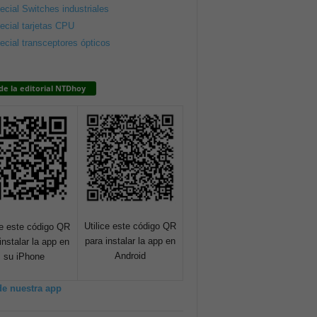
ecial Switches industriales
ecial tarjetas CPU
ecial transceptores ópticos
de la editorial NTDhoy
Utilice este código QR
ce este código QR
para instalar la app en
instalar la app en
Android
su iPhone
de nuestra app