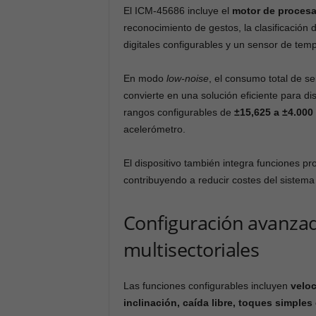
El ICM-45686 incluye el
motor de proces
reconocimiento de gestos, la clasificación 
digitales configurables y un sensor de temp
En modo
low-noise
, el consumo total de s
convierte en una solución eficiente para di
rangos configurables de
±15,625 a ±4.000
acelerómetro.
El dispositivo también integra funciones 
contribuyendo a reducir costes del sistema
Configuración avanzad
multisectoriales
Las funciones configurables incluyen
velo
inclinación, caída libre, toques simples