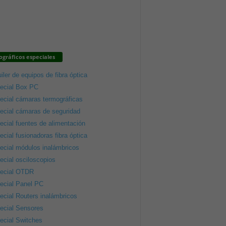
gráficos especiales
iler de equipos de fibra óptica
ecial Box PC
ecial cámaras termográficas
ecial cámaras de seguridad
ecial fuentes de alimentación
ecial fusionadoras fibra óptica
ecial módulos inalámbricos
ecial osciloscopios
ecial OTDR
ecial Panel PC
ecial Routers inalámbricos
ecial Sensores
ecial Switches