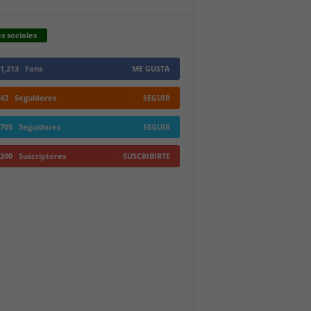
s sociales
1,213
Fans
ME GUSTA
43
Seguidores
SEGUIR
705
Seguidores
SEGUIR
200
Suscriptores
SUSCRIBIRTE