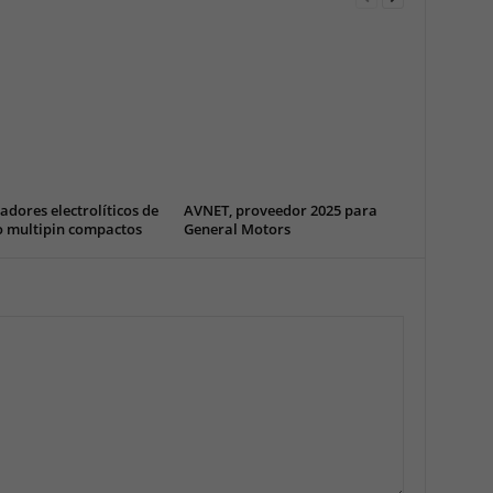
dores electrolíticos de
AVNET, proveedor 2025 para
o multipin compactos
General Motors