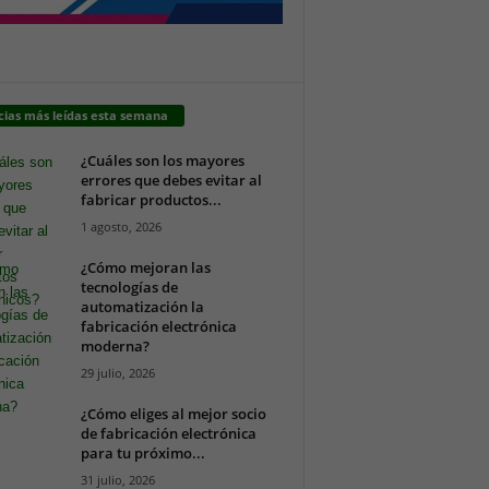
cias más leídas esta semana
¿Cuáles son los mayores
errores que debes evitar al
fabricar productos...
1 agosto, 2026
¿Cómo mejoran las
tecnologías de
automatización la
fabricación electrónica
moderna?
29 julio, 2026
¿Cómo eliges al mejor socio
de fabricación electrónica
para tu próximo...
31 julio, 2026