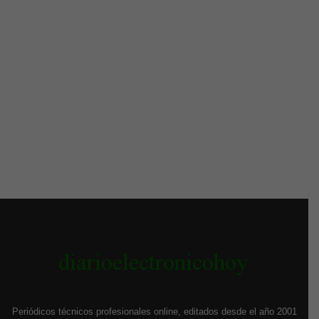
Periódicos técnicos profesionales online, editados desde el año 2001