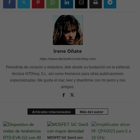
Irene Oñate
https://www.diarioelectronicohoy.com
Periodista de corazón y redactora Jefe desde su fundación en la editorial
técnica NTDhoy, S.L. así como freelance para otras publicaciones
especializadas. Me gusta el mar, leer y divertirme con mi perro y mis
amigos.
Artículos relacionados
Más del autor
MOSFET SiC Gen3 con