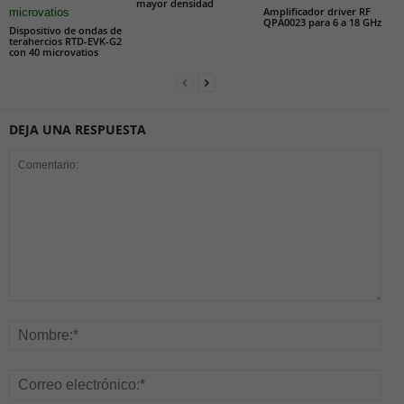
mayor densidad
Amplificador driver RF
QPA0023 para 6 a 18 GHz
Dispositivo de ondas de
terahercios RTD-EVK-G2
con 40 microvatios
DEJA UNA RESPUESTA