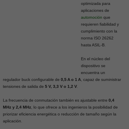
optimizada para
aplicaciones de
automoción
que
requieren fiabilidad y
cumplimiento con la
norma ISO 26262
hasta ASIL-B.
En el núcleo del
dispositivo se
encuentra un
regulador buck configurable de
0,5 A o 1 A
, capaz de suministrar
tensiones de salida de
5 V, 3,3 V o 1,2 V
.
La frecuencia de conmutación también es ajustable entre
0,4
MHz y 2,4 MHz
, lo que ofrece a los ingenieros la posibilidad de
priorizar eficiencia energética o reducción de tamaño según la
aplicación.