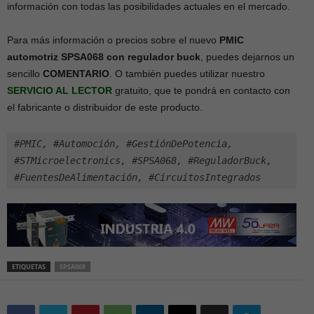
información con todas las posibilidades actuales en el mercado.
Para más información o precios sobre el nuevo
PMIC
automotriz SPSA068 con regulador buck
, puedes dejarnos un
sencillo
COMENTARIO
. O también puedes utilizar nuestro
SERVICIO AL LECTOR
gratuito, que te pondrá en contacto con
el fabricante o distribuidor de este producto.
#PMIC, #Automoción, #GestiónDePotencia, 
#STMicroelectronics, #SPSA068, #ReguladorBuck, 
#FuentesDeAlimentación, #CircuitosIntegrados
ETIQUETAS
SPSA068