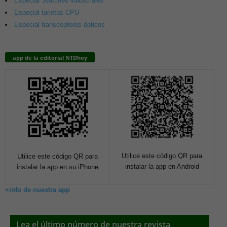
Especial Switches industriales
Especial tarjetas CPU
Especial transceptores ópticos
app de la editorial NTDhoy
Utilice este código QR para
Utilice este código QR para
instalar la app en Android
instalar la app en su iPhone
+info de nuestra app
Lea el último número de nuestra revista