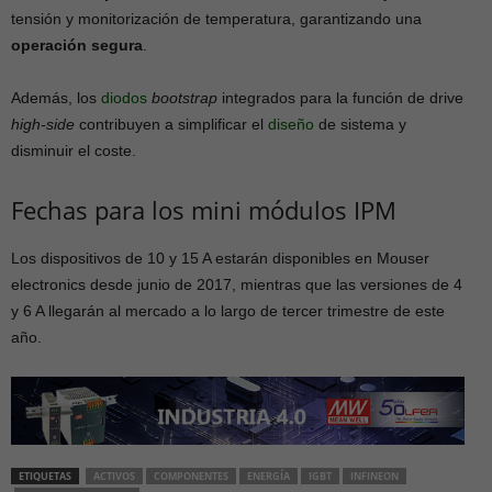
tensión y monitorización de temperatura, garantizando una
operación segura
.
Además, los
diodos
bootstrap
integrados para la función de drive
high-side
contribuyen a simplificar el
diseño
de sistema y
disminuir el coste.
Fechas para los mini módulos IPM
Los dispositivos de 10 y 15 A estarán disponibles en Mouser
electronics desde junio de 2017, mientras que las versiones de 4
y 6 A llegarán al mercado a lo largo de tercer trimestre de este
año.
ETIQUETAS
ACTIVOS
COMPONENTES
ENERGÍA
IGBT
INFINEON