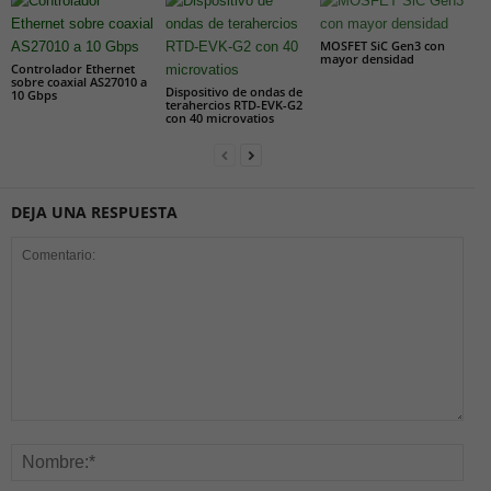
MOSFET SiC Gen3 con
mayor densidad
Controlador Ethernet
sobre coaxial AS27010 a
Dispositivo de ondas de
10 Gbps
terahercios RTD-EVK-G2
con 40 microvatios
DEJA UNA RESPUESTA