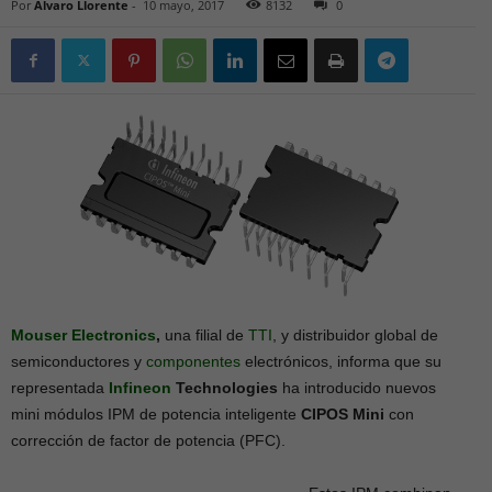
Por
Alvaro Llorente
-
10 mayo, 2017
8132
0
Mouser Electronics
,
una filial de
TTI
, y distribuidor global de
semiconductores y
componentes
electrónicos, informa que su
representada
Infineon
Technologies
ha introducido nuevos
mini módulos IPM de potencia inteligente
CIPOS Mini
con
corrección de factor de potencia (PFC).