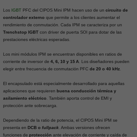
Los
IGBT
PFC del CIPOS Mini IPM hacen uso de un
circuito de
controlador externo
que permite a los clientes aumentar el
rendimiento de conmutación. Cada IPM se caracteriza por un
Trenchstop IGBT
con driver de puerta SOI para dotar de las
prestaciones eléctricas esperadas.
Los mini módulos IPM se encuentran disponibles en ratios de
corriente de inversor de
4, 6, 10 y 15 A
. Los diseñadores pueden
elegir entre frecuencia de conmutación PFC
de 20 o 40 kHz
.
El encapsulado está especialmente desarrollado para aquellas
aplicaciones que requieren
buena conducción térmica y
asilamiento eléctrico
. También aporta control de EMI y
protección ante sobrecarga.
Dependiendo de la ratio de potencia, el CIPOS Mini IPM se
presenta en
DCB o
fullpack
. Ambas versiones ofrecen
funciones de
protección
ante elevación de corriente y caída de