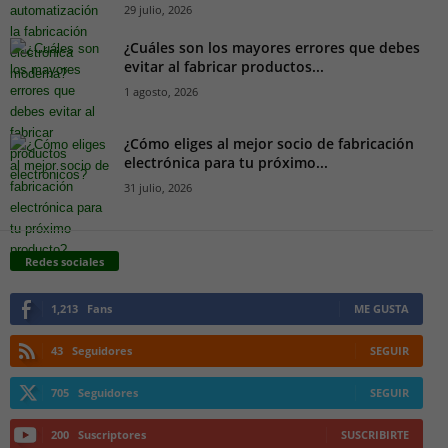
29 julio, 2026
¿Cuáles son los mayores errores que debes
evitar al fabricar productos...
1 agosto, 2026
¿Cómo eliges al mejor socio de fabricación
electrónica para tu próximo...
31 julio, 2026
Redes sociales
1,213
Fans
ME GUSTA
43
Seguidores
SEGUIR
705
Seguidores
SEGUIR
200
Suscriptores
SUSCRIBIRTE