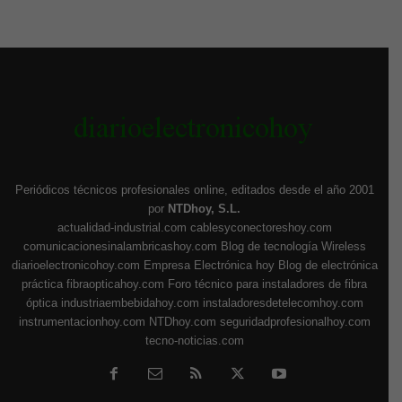
Periódicos técnicos profesionales online, editados desde el año 2001
por
NTDhoy, S.L.
actualidad-industrial.com
cablesyconectoreshoy.com
comunicacionesinalambricashoy.com
Blog de tecnología Wireless
diarioelectronicohoy.com
Empresa Electrónica hoy
Blog de electrónica
práctica
fibraopticahoy.com
Foro técnico para instaladores de fibra
óptica
industriaembebidahoy.com
instaladoresdetelecomhoy.com
instrumentacionhoy.com
NTDhoy.com
seguridadprofesionalhoy.com
tecno-noticias.com