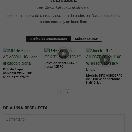
Vela Lezuela
https://www.diarioelectronicohoy.com
Ingeniera técnica de carrera y escritora de profesión. Nada mejor que la
buena música y un buen libro.
Artículos relacionados
Más del autor
Relés de señal G6K-T1
hasta 125 °C
IMU de 6 ejes
ASM330LHHG1 con
Módulo PFC AIH03ZPFC
giroscopio digital
de 1100 W en formato
Half-Brick
DEJA UNA RESPUESTA