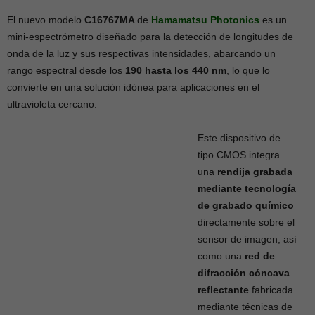
El nuevo modelo
C16767MA
de
Hamamatsu Photonics
es un
mini-espectrómetro diseñado para la detección de longitudes de
onda de la luz y sus respectivas intensidades, abarcando un
rango espectral desde los
190 hasta los 440 nm
, lo que lo
convierte en una solución idónea para aplicaciones en el
ultravioleta cercano.
Este dispositivo de
tipo CMOS integra
una
rendija grabada
mediante tecnología
de grabado químico
directamente sobre el
sensor de imagen, así
como una
red de
difracción cóncava
reflectante
fabricada
mediante técnicas de