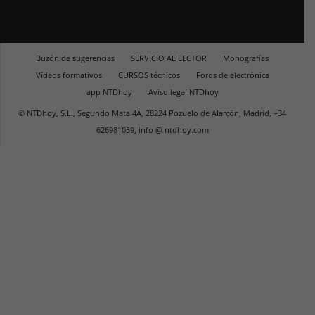
Buzón de sugerencias
SERVICIO AL LECTOR
Monografías
Vídeos formativos
CURSOS técnicos
Foros de electrónica
app NTDhoy
Aviso legal NTDhoy
© NTDhoy, S.L., Segundo Mata 4A, 28224 Pozuelo de Alarcón, Madrid, +34
626981059, info @ ntdhoy.com