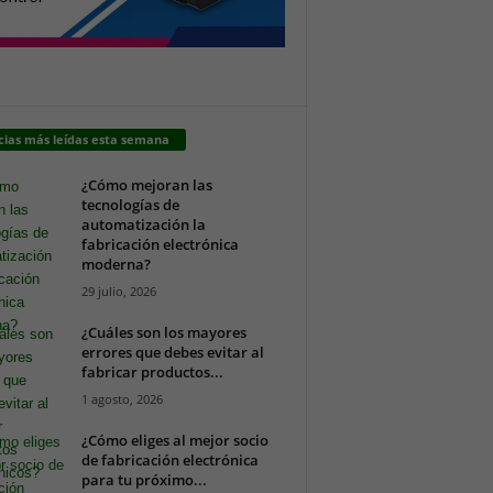
cias más leídas esta semana
¿Cómo mejoran las
tecnologías de
automatización la
fabricación electrónica
moderna?
29 julio, 2026
¿Cuáles son los mayores
errores que debes evitar al
fabricar productos...
1 agosto, 2026
¿Cómo eliges al mejor socio
de fabricación electrónica
para tu próximo...