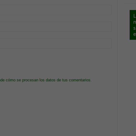
L
n
s
e
de cómo se procesan los datos de tus comentarios.