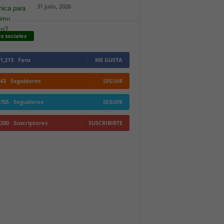
31 julio, 2026
s sociales
1,213
Fans
ME GUSTA
43
Seguidores
SEGUIR
705
Seguidores
SEGUIR
200
Suscriptores
SUSCRIBIRTE