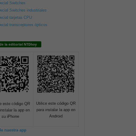
ecial Switches
ecial Switches industriales
ecial tarjetas CPU
ecial transceptores ópticos
de la editorial NTDhoy
Utilice este código QR
ce este código QR
para instalar la app en
instalar la app en
Android
su iPhone
de nuestra app