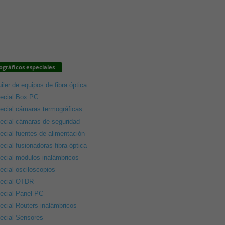
gráficos especiales
iler de equipos de fibra óptica
ecial Box PC
ecial cámaras termográficas
ecial cámaras de seguridad
ecial fuentes de alimentación
ecial fusionadoras fibra óptica
ecial módulos inalámbricos
ecial osciloscopios
ecial OTDR
ecial Panel PC
ecial Routers inalámbricos
ecial Sensores