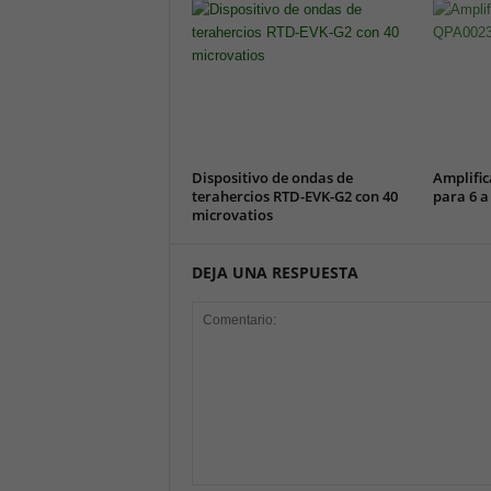
Dispositivo de ondas de
Amplific
terahercios RTD-EVK-G2 con 40
para 6 a
microvatios
DEJA UNA RESPUESTA