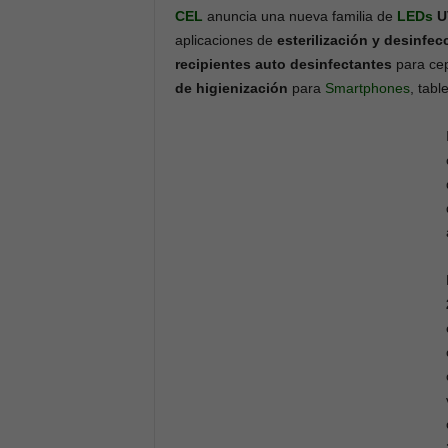
CEL
anuncia una nueva familia de
LEDs
U
aplicaciones de
esterilización y desinfec
recipientes auto desinfectantes
para cep
de higienización
para
Smartphones
, tabl