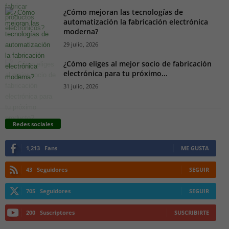
¿Cómo mejoran las tecnologías de
automatización la fabricación electrónica
moderna?
29 julio, 2026
¿Cómo eliges al mejor socio de fabricación
electrónica para tu próximo...
31 julio, 2026
Redes sociales
1,213
Fans
ME GUSTA
43
Seguidores
SEGUIR
705
Seguidores
SEGUIR
200
Suscriptores
SUSCRIBIRTE