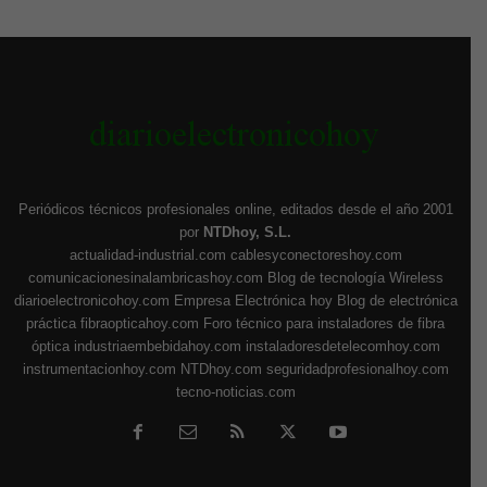
Periódicos técnicos profesionales online, editados desde el año 2001
por
NTDhoy, S.L.
actualidad-industrial.com
cablesyconectoreshoy.com
comunicacionesinalambricashoy.com
Blog de tecnología Wireless
diarioelectronicohoy.com
Empresa Electrónica hoy
Blog de electrónica
práctica
fibraopticahoy.com
Foro técnico para instaladores de fibra
óptica
industriaembebidahoy.com
instaladoresdetelecomhoy.com
instrumentacionhoy.com
NTDhoy.com
seguridadprofesionalhoy.com
tecno-noticias.com