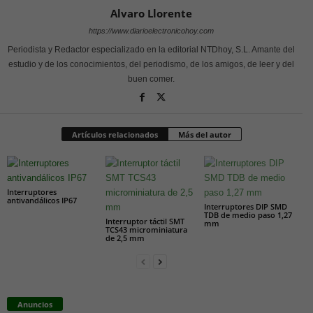
Alvaro Llorente
https://www.diarioelectronicohoy.com
Periodista y Redactor especializado en la editorial NTDhoy, S.L. Amante del
estudio y de los conocimientos, del periodismo, de los amigos, de leer y del
buen comer.
Artículos relacionados
Más del autor
Interruptores
antivandálicos IP67
Interruptores DIP SMD
TDB de medio paso 1,27
Interruptor táctil SMT
mm
TCS43 microminiatura
de 2,5 mm
Anuncios