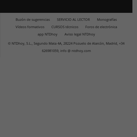
Buzón de sugerencias
SERVICIO AL LECTOR
Monografías
Vídeos formativos
CURSOS técnicos
Foros de electrónica
app NTDhoy
Aviso legal NTDhoy
© NTDhoy, S.L., Segundo Mata 4A, 28224 Pozuelo de Alarcón, Madrid, +34
626981059, info @ ntdhoy.com