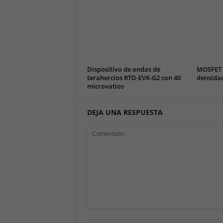
Dispositivo de ondas de
MOSFET 
terahercios RTD-EVK-G2 con 40
densida
microvatios
DEJA UNA RESPUESTA