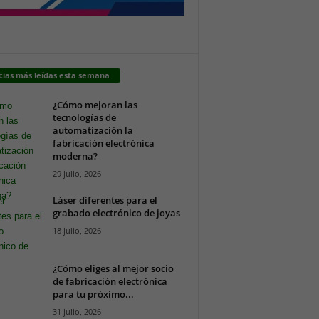
cias más leídas esta semana
¿Cómo mejoran las
tecnologías de
automatización la
fabricación electrónica
moderna?
29 julio, 2026
Láser diferentes para el
grabado electrónico de joyas
18 julio, 2026
¿Cómo eliges al mejor socio
de fabricación electrónica
para tu próximo...
31 julio, 2026