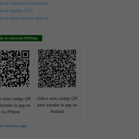
ecial Switches industriales
ecial tarjetas CPU
ecial transceptores ópticos
de la editorial NTDhoy
Utilice este código QR
ce este código QR
para instalar la app en
instalar la app en
Android
su iPhone
de nuestra app