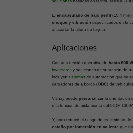
soluciones
basadas en ferrita, el IHDF-1
El
encapsulado de bajo perfil
(15,4 mm) 
choque y vibración
especificados en la ca
al acortar la altura de tarjeta.
Aplicaciones
Con una tensión operativa de
hasta 500 
inversores
y soluciones de supresión de ru
incluyen
sistemas
de automoción que se e
cargadores de a bordo (
OBC
) de vehículos
Vishay puede
personalizar
la orientación 
o la tensión de aislamiento del IHDF-1300A
Y, para reducir el riesgo de crecimiento d
estaño por inmersión en caliente
que tam