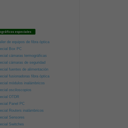
gráficos especiales
iler de equipos de fibra óptica
ecial Box PC
ecial cámaras termográficas
ecial cámaras de seguridad
ecial fuentes de alimentación
ecial fusionadoras fibra óptica
ecial módulos inalámbricos
ecial osciloscopios
ecial OTDR
ecial Panel PC
ecial Routers inalámbricos
ecial Sensores
ecial Switches