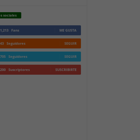
s sociales
1,213
Fans
ME GUSTA
43
Seguidores
SEGUIR
705
Seguidores
SEGUIR
200
Suscriptores
SUSCRIBIRTE