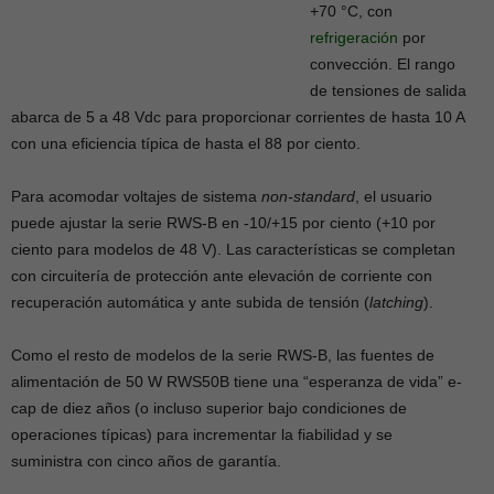
+70 °C, con
refrigeración
por
convección. El rango
de tensiones de salida
abarca de 5 a 48 Vdc para proporcionar corrientes de hasta 10 A
con una eficiencia típica de hasta el 88 por ciento.
Para acomodar voltajes de sistema
non-standard
, el usuario
puede ajustar la serie RWS-B en -10/+15 por ciento (+10 por
ciento para modelos de 48 V). Las características se completan
con circuitería de protección ante elevación de corriente con
recuperación automática y ante subida de tensión (
latching
).
Como el resto de modelos de la serie RWS-B, las fuentes de
alimentación de 50 W RWS50B tiene una “esperanza de vida” e-
cap de diez años (o incluso superior bajo condiciones de
operaciones típicas) para incrementar la fiabilidad y se
suministra con cinco años de garantía.