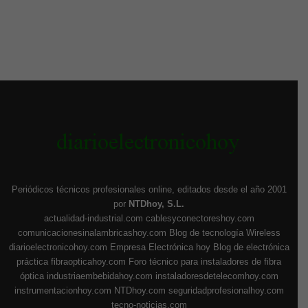
Periódicos técnicos profesionales online, editados desde el año 2001
por
NTDhoy, S.L.
actualidad-industrial.com
cablesyconectoreshoy.com
comunicacionesinalambricashoy.com
Blog de tecnología Wireless
diarioelectronicohoy.com
Empresa Electrónica hoy
Blog de electrónica
práctica
fibraopticahoy.com
Foro técnico para instaladores de fibra
óptica
industriaembebidahoy.com
instaladoresdetelecomhoy.com
instrumentacionhoy.com
NTDhoy.com
seguridadprofesionalhoy.com
tecno-noticias.com