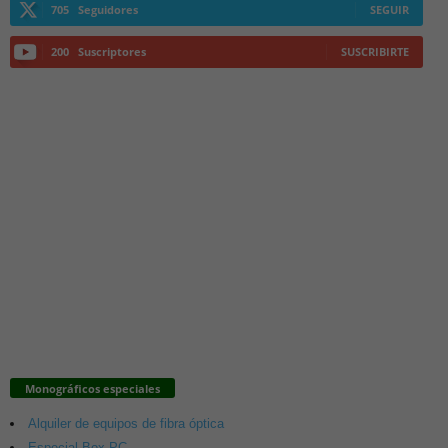
705
Seguidores
SEGUIR
200
Suscriptores
SUSCRIBIRTE
Monográficos especiales
Alquiler de equipos de fibra óptica
Especial Box PC