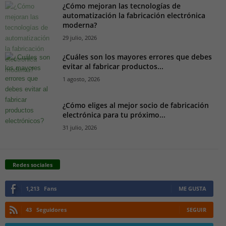
¿Cómo mejoran las tecnologías de
automatización la fabricación electrónica
moderna?
29 julio, 2026
¿Cuáles son los mayores errores que debes
evitar al fabricar productos...
1 agosto, 2026
¿Cómo eliges al mejor socio de fabricación
electrónica para tu próximo...
31 julio, 2026
Redes sociales
1,213
Fans
ME GUSTA
43
Seguidores
SEGUIR