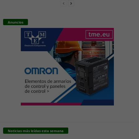
Anuncios
Noticias más leídas esta semana