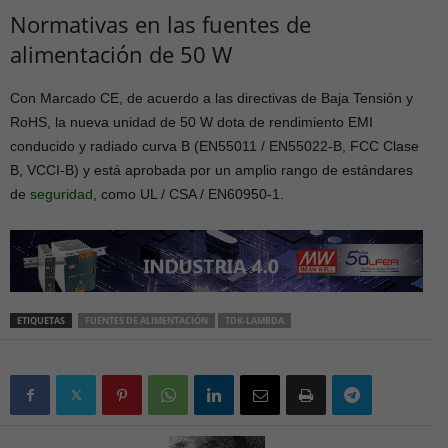
Normativas en las fuentes de
alimentación de 50 W
Con Marcado CE, de acuerdo a las directivas de Baja Tensión y
RoHS, la nueva unidad de 50 W dota de rendimiento EMI
conducido y radiado curva B (EN55011 / EN55022-B, FCC Clase
B, VCCI-B) y está aprobada por un amplio rango de estándares
de
seguridad
, como UL / CSA / EN60950-1.
ETIQUETAS
FUENTES DE ALIMENTACIÓN
TDK-LAMBDA