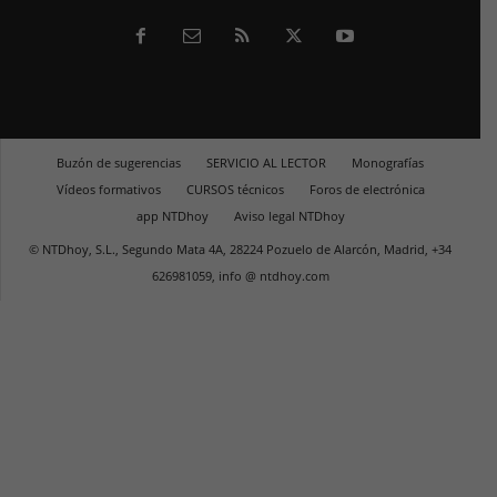
Buzón de sugerencias
SERVICIO AL LECTOR
Monografías
Vídeos formativos
CURSOS técnicos
Foros de electrónica
app NTDhoy
Aviso legal NTDhoy
© NTDhoy, S.L., Segundo Mata 4A, 28224 Pozuelo de Alarcón, Madrid, +34
626981059, info @ ntdhoy.com