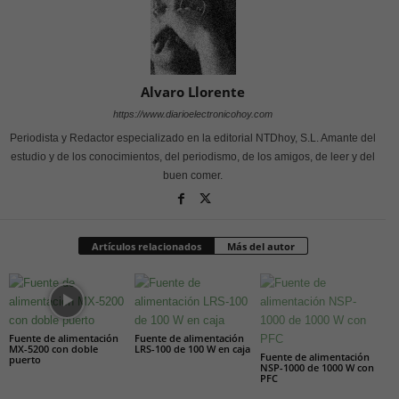
Alvaro Llorente
https://www.diarioelectronicohoy.com
Periodista y Redactor especializado en la editorial NTDhoy, S.L. Amante del
estudio y de los conocimientos, del periodismo, de los amigos, de leer y del
buen comer.
Artículos relacionados
Más del autor
Fuente de alimentación
Fuente de alimentación
MX-5200 con doble
LRS-100 de 100 W en caja
Fuente de alimentación
puerto
NSP-1000 de 1000 W con
PFC