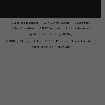
Buzón de sugerencias
SERVICIO AL LECTOR
Monografías
Vídeos formativos
CURSOS técnicos
Foros de electrónica
app NTDhoy
Aviso legal NTDhoy
© NTDhoy, S.L., Segundo Mata 4A, 28224 Pozuelo de Alarcón, Madrid, +34
626981059, info @ ntdhoy.com