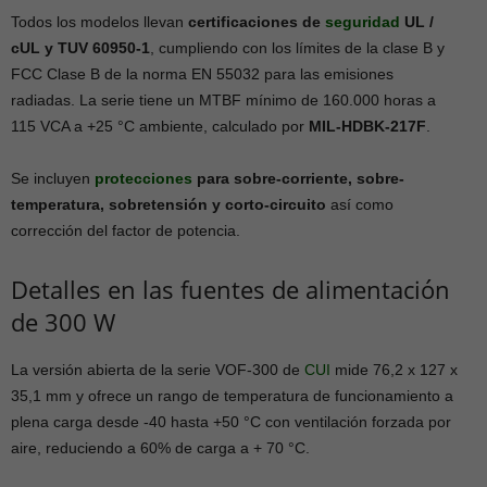
Todos los modelos llevan
certificaciones de
seguridad
UL /
cUL y TUV 60950-1
, cumpliendo con los límites de la clase B y
FCC Clase B de la norma EN 55032 para las emisiones
radiadas. La serie tiene un MTBF mínimo de 160.000 horas a
115 VCA a +25 °C ambiente, calculado por
MIL-HDBK-217F
.
Se incluyen
protecciones
para sobre-corriente, sobre-
temperatura, sobretensión y corto-circuito
así como
corrección del factor de potencia.
Detalles en las fuentes de alimentación
de 300 W
La versión abierta de la serie VOF-300 de
CUI
mide 76,2 x 127 x
35,1 mm y ofrece un rango de temperatura de funcionamiento a
plena carga desde -40 hasta +50 °C con ventilación forzada por
aire, reduciendo a 60% de carga a + 70 °C.