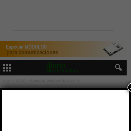
Inicio
AC/DC
Fuentes de alimentación de 300 W