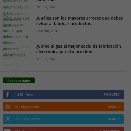
29 julio, 2026
¿Cuáles son los mayores errores que debes
evitar al fabricar productos...
1 agosto, 2026
¿Cómo eliges al mejor socio de fabricación
electrónica para tu próximo...
31 julio, 2026
Redes sociales
1,213
Fans
ME GUSTA
43
Seguidores
SEGUIR
705
Seguidores
SEGUIR