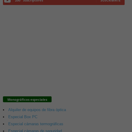
200
Suscriptores
SUSCRIBIRTE
Monográficos especiales
Alquiler de equipos de fibra óptica
Especial Box PC
Especial cámaras termográficas
Especial cámaras de seguridad