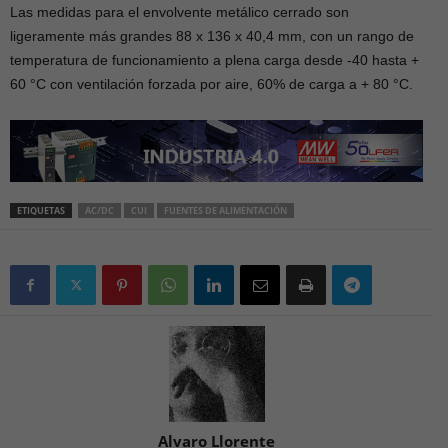
Las medidas para el envolvente metálico cerrado son
ligeramente más grandes 88 x 136 x 40,4 mm, con un rango de
temperatura de funcionamiento a plena carga desde -40 hasta +
60 °C con ventilación forzada por aire, 60% de carga a + 80 °C.
ETIQUETAS
AC/DC
CUI
FUENTES DE ALIMENTACIÓN
Alvaro Llorente