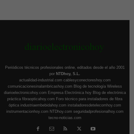
Periódicos técnicos profesionales online, editados desde el año 2001
por
NTDhoy, S.L.
actualidad-industrial.com
cablesyconectoreshoy.com
comunicacionesinalambricashoy.com
Blog de tecnología Wireless
diarioelectronicohoy.com
Empresa Electrónica hoy
Blog de electrónica
práctica
fibraopticahoy.com
Foro técnico para instaladores de fibra
óptica
industriaembebidahoy.com
instaladoresdetelecomhoy.com
instrumentacionhoy.com
NTDhoy.com
seguridadprofesionalhoy.com
tecno-noticias.com