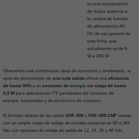
es una incorporación
de mayor potencia a
la cartera de fuentes
de alimentación AC-
DC de uso general de
esta firma, que
actualmente va de 6
W a 280 W.
Ofreciendo una combinación ideal de economía y rendimiento, la
serie de alimentación de
una sola salida
ofrece una
eficiencia
de hasta 94%
y un
consumo de
energía
sin carga de hasta
0,3 W
para aplicaciones ITE pendientes del consumo de
energía, industriales y de
electrónica
de consumo.
El formato abierto de las series
VOF-300
y
VOF-300-CNF
cuenta
con un amplio rango de voltaje de entrada universal de 90 a 264
Vac con opciones de voltaje de salida de 12, 24, 36 y 48 Vdc.