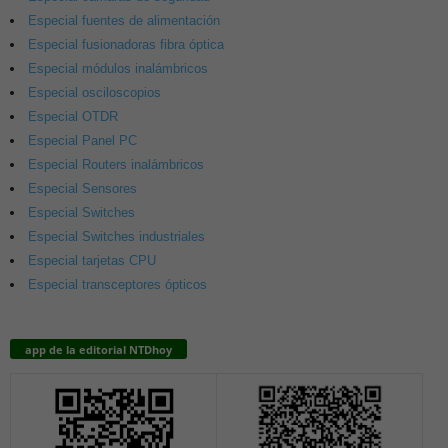
Especial fuentes de alimentación
Especial fusionadoras fibra óptica
Especial módulos inalámbricos
Especial osciloscopios
Especial OTDR
Especial Panel PC
Especial Routers inalámbricos
Especial Sensores
Especial Switches
Especial Switches industriales
Especial tarjetas CPU
Especial transceptores ópticos
app de la editorial NTDhoy