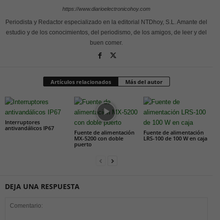
https://www.diarioelectronicohoy.com
Periodista y Redactor especializado en la editorial NTDhoy, S.L. Amante del
estudio y de los conocimientos, del periodismo, de los amigos, de leer y del
buen comer.
Artículos relacionados
Más del autor
Interruptores
antivandálicos IP67
Fuente de alimentación
Fuente de alimentación
MX-5200 con doble
LRS-100 de 100 W en caja
puerto
DEJA UNA RESPUESTA