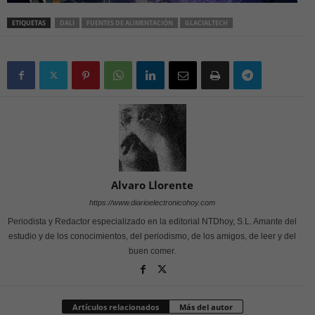
ETIQUETAS
DALI
FUENTES DE ALIMENTACIÓN
GLACIALTECH
Alvaro Llorente
https://www.diarioelectronicohoy.com
Periodista y Redactor especializado en la editorial NTDhoy, S.L. Amante del
estudio y de los conocimientos, del periodismo, de los amigos, de leer y del
buen comer.
Artículos relacionados
Más del autor