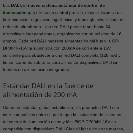
bus
DALI
, el nuevo sistema estándar de control de
iluminación
que ofrece un control preciso, mayor eficiencia en
la iluminación, regulación logarítmica, y topología simplificada de
redes de alumbrado. Una red DALI puede tener hasta 64
dispositivos independientes, organizados por un máximo de 16
grupos. Cada red DALI necesita alimentación del bus y la GP-
DP004N-16V la suministra con 200mA de corriente a 16V,
suficiente para abastecer a una red DALI completa (128 mA) y
tienen corriente sobrante para alimentar dispositivos DALI sin
fuentes de alimentación integradas.
Estándar DALI en la fuente de
alimentación de 200 mA
Como un estándar global establecido, los productos DALI son
inter compatibles entre sí, por lo que la instalación de
sistemas
de control de iluminación es muy fácil.ElGP-DP004N-16V es
compatible con dispositivos DALI GlacialLight y de otras marcas,