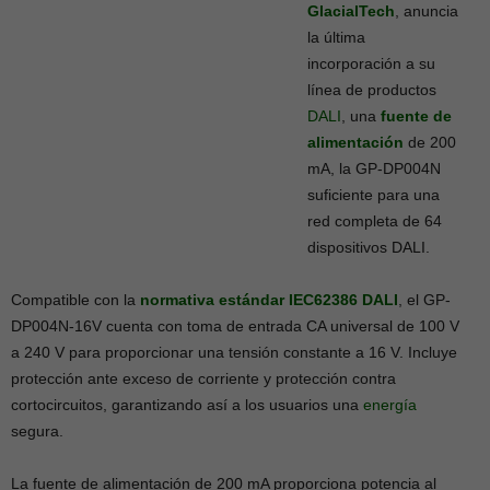
GlacialTech
, anuncia
la última
incorporación a su
línea de productos
DALI
, una
fuente de
alimentación
de 200
mA, la GP-DP004N
suficiente para una
red completa de 64
dispositivos DALI.
Compatible con la
normativa estándar IEC62386 DALI
, el GP-
DP004N-16V cuenta con toma de entrada CA universal de 100 V
a 240 V para proporcionar una tensión constante a 16 V. Incluye
protección ante exceso de corriente y protección contra
cortocircuitos, garantizando así a los usuarios una
energía
segura.
La fuente de alimentación de 200 mA proporciona potencia al