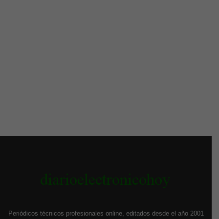
Periódicos técnicos profesionales online, editados desde el año 2001