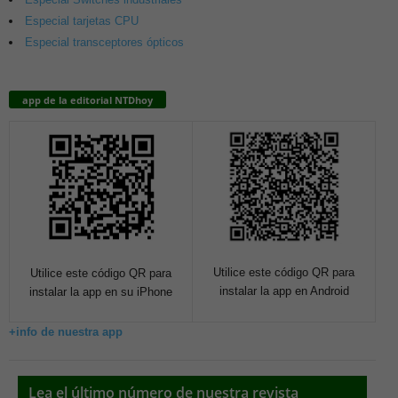
Especial tarjetas CPU
Especial transceptores ópticos
app de la editorial NTDhoy
Utilice este código QR para
Utilice este código QR para
instalar la app en Android
instalar la app en su iPhone
+info de nuestra app
Lea el último número de nuestra revista