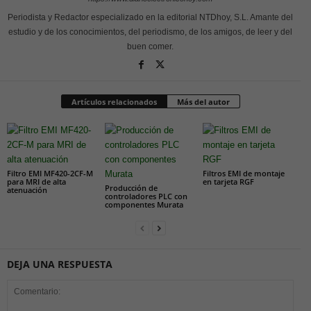
Periodista y Redactor especializado en la editorial NTDhoy, S.L. Amante del
estudio y de los conocimientos, del periodismo, de los amigos, de leer y del
buen comer.
Artículos relacionados
Más del autor
Filtro EMI MF420-2CF-M
Filtros EMI de montaje
para MRI de alta
en tarjeta RGF
Producción de
atenuación
controladores PLC con
componentes Murata
DEJA UNA RESPUESTA