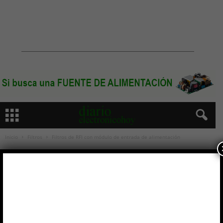
Inicio
Filtros
Filtros de RFI con módulo de entrada de alimentación