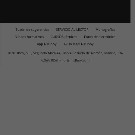
Buzón de sugerencias
SERVICIO AL LECTOR
Monografías
Vídeos formativos
CURSOS técnicos
Foros de electrónica
app NTDhoy
Aviso legal NTDhoy
© NTDhoy, S.L., Segundo Mata 4A, 28224 Pozuelo de Alarcón, Madrid, +34
626981059, info @ ntdhoy.com