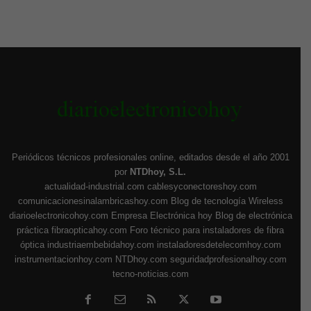
Periódicos técnicos profesionales online, editados desde el año 2001
por
NTDhoy, S.L.
actualidad-industrial.com
cablesyconectoreshoy.com
comunicacionesinalambricashoy.com
Blog de tecnología Wireless
diarioelectronicohoy.com
Empresa Electrónica hoy
Blog de electrónica
práctica
fibraopticahoy.com
Foro técnico para instaladores de fibra
óptica
industriaembebidahoy.com
instaladoresdetelecomhoy.com
instrumentacionhoy.com
NTDhoy.com
seguridadprofesionalhoy.com
tecno-noticias.com