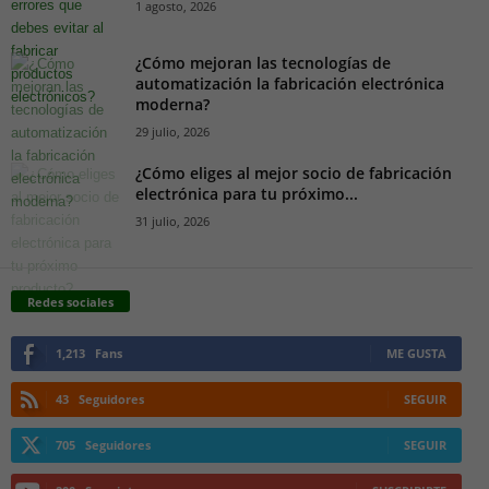
1 agosto, 2026
¿Cómo mejoran las tecnologías de
automatización la fabricación electrónica
moderna?
29 julio, 2026
¿Cómo eliges al mejor socio de fabricación
electrónica para tu próximo...
31 julio, 2026
Redes sociales
1,213
Fans
ME GUSTA
43
Seguidores
SEGUIR
705
Seguidores
SEGUIR