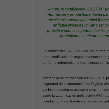
«Ahora, la certificación ISO 27001 p
información y es una herramienta para 
excelencia operativa», indicó
Rames
enfoque ayuda a DigiKey a ser con
proactivamente los puntos débiles par
protegiendo al mismo tiempo
La certificación ISO 27001 es una norma f
otras certificaciones según sea necesario
de forma independiente y se alinean con l
Además de la certificación ISO 27001, el 
seguridad de la información de DigiKey ofre
y a los proveedores acceso a otras
herram
como la autenticación multifactor (MFA) pa
cuentas contra el fraude y el acceso no au