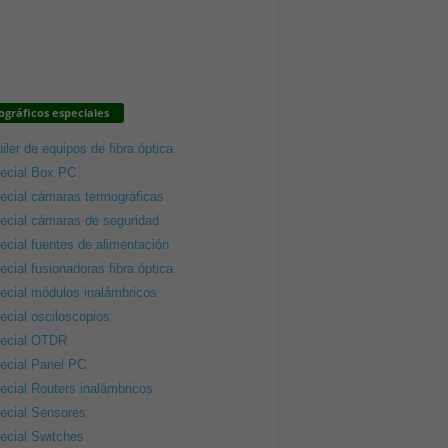
gráficos especiales
iler de equipos de fibra óptica
ecial Box PC
ecial cámaras termográficas
ecial cámaras de seguridad
ecial fuentes de alimentación
ecial fusionadoras fibra óptica
ecial módulos inalámbricos
ecial osciloscopios
ecial OTDR
ecial Panel PC
ecial Routers inalámbricos
ecial Sensores
ecial Switches