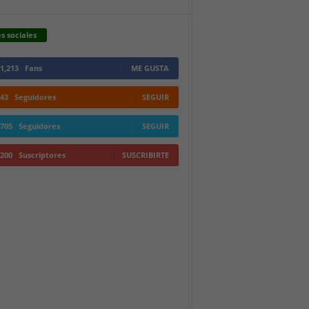
s sociales
1,213
Fans
ME GUSTA
43
Seguidores
SEGUIR
705
Seguidores
SEGUIR
200
Suscriptores
SUSCRIBIRTE