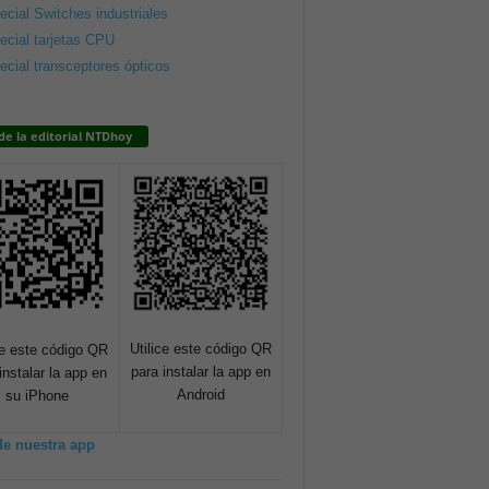
ecial Switches industriales
ecial tarjetas CPU
ecial transceptores ópticos
de la editorial NTDhoy
Utilice este código QR
ce este código QR
para instalar la app en
instalar la app en
Android
su iPhone
de nuestra app