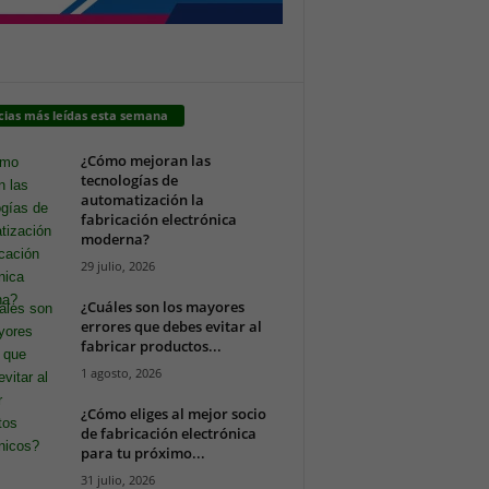
cias más leídas esta semana
¿Cómo mejoran las
tecnologías de
automatización la
fabricación electrónica
moderna?
29 julio, 2026
¿Cuáles son los mayores
errores que debes evitar al
fabricar productos...
1 agosto, 2026
¿Cómo eliges al mejor socio
de fabricación electrónica
para tu próximo...
31 julio, 2026