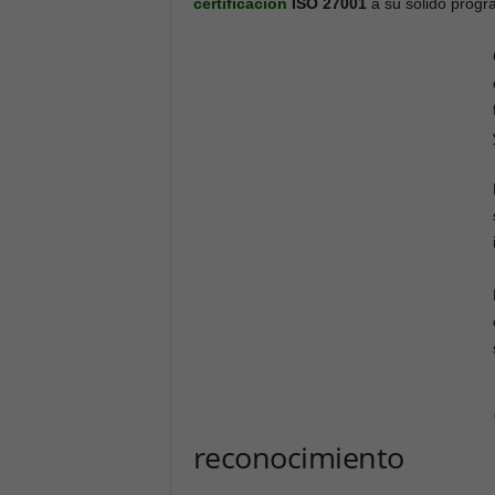
certificación
ISO 27001
a su sólido prog
reconocimiento