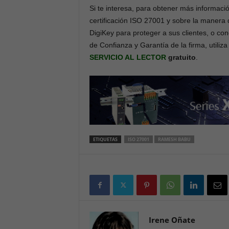
Si te interesa, para obtener más informació
certificación ISO 27001 y sobre la manera 
DigiKey para proteger a sus clientes, o co
de Confianza y Garantía de la firma, utiliza
SERVICIO AL LECTOR
gratuito
.
ETIQUETAS
ISO 27001
RAMESH BABU
Irene Oñate