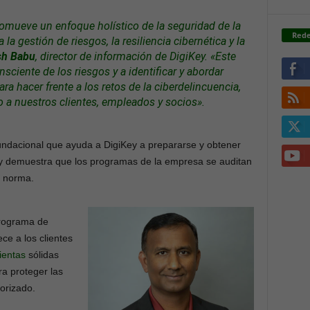
romueve un enfoque holístico de la seguridad de la
Rede
la gestión de riesgos, la resiliencia cibernética y la
h Babu
, director de información de DigiKey. «Este
sciente de los riesgos y a identificar y abordar
a hacer frente a los retos de la ciberdelincuencia,
 a nuestros clientes, empleados y socios».
undacional que ayuda a DigiKey a prepararse y obtener
, y demuestra que los programas de la empresa se auditan
a norma.
programa de
ce a los clientes
ientas
sólidas
ra proteger las
torizado.