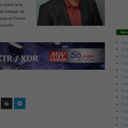
n sobre la la
de trabajar de
nocer el Centro
 nuestro
Mono
Alqu
Esp
Esp
Esp
Esp
Esp
Esp
Esp
Esp
Esp
Esp
Esp
Esp