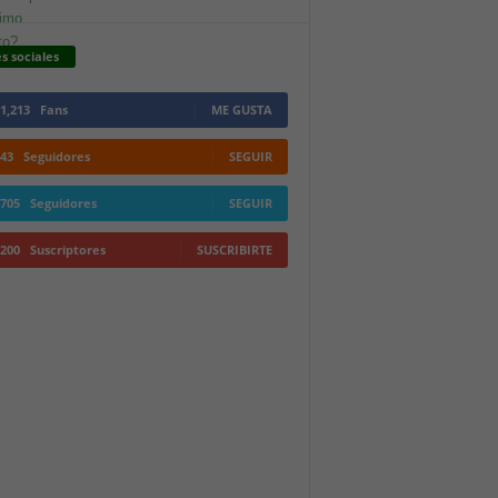
s sociales
1,213
Fans
ME GUSTA
43
Seguidores
SEGUIR
705
Seguidores
SEGUIR
200
Suscriptores
SUSCRIBIRTE