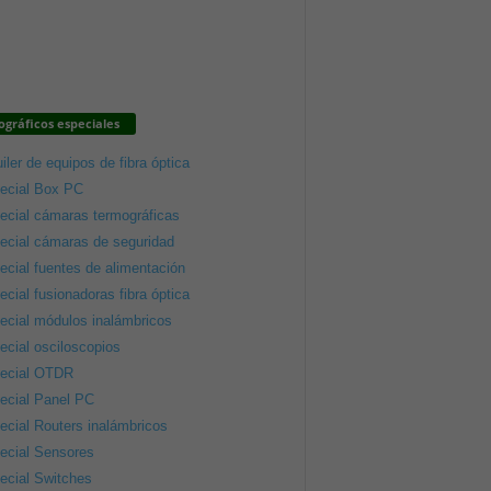
gráficos especiales
iler de equipos de fibra óptica
ecial Box PC
ecial cámaras termográficas
ecial cámaras de seguridad
ecial fuentes de alimentación
ecial fusionadoras fibra óptica
ecial módulos inalámbricos
ecial osciloscopios
ecial OTDR
ecial Panel PC
ecial Routers inalámbricos
ecial Sensores
ecial Switches