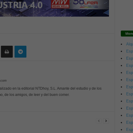
Mono
Alqu
Esp
Esp
Esp
Esp
Esp
y.com
Esp
alizado en la editorial NTDhoy, S.L. Amante del estudio y de los
Esp
o, de los amigos, de leer y del buen comer.
Esp
Esp
Esp
Esp
Esp