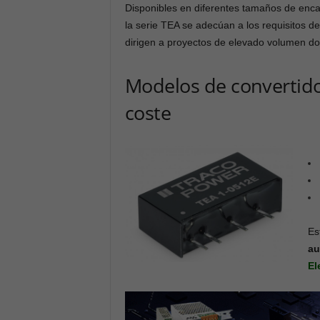
Disponibles en diferentes tamaños de enc
la serie TEA se adecúan a los requisitos d
dirigen a proyectos de elevado volumen 
Modelos de convertido
coste
Es
au
El