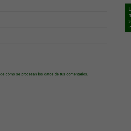
L
n
s
e
de cómo se procesan los datos de tus comentarios.