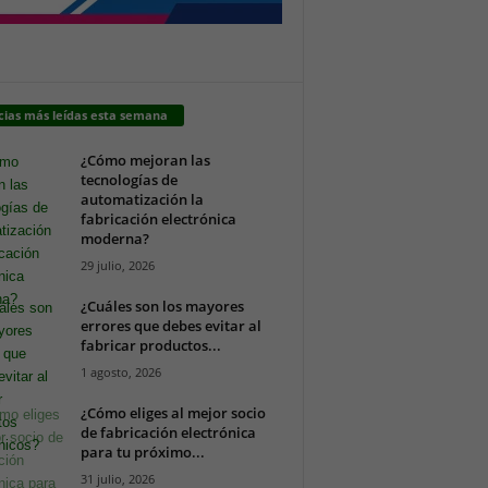
cias más leídas esta semana
¿Cómo mejoran las
tecnologías de
automatización la
fabricación electrónica
moderna?
29 julio, 2026
¿Cuáles son los mayores
errores que debes evitar al
fabricar productos...
1 agosto, 2026
¿Cómo eliges al mejor socio
de fabricación electrónica
para tu próximo...
31 julio, 2026