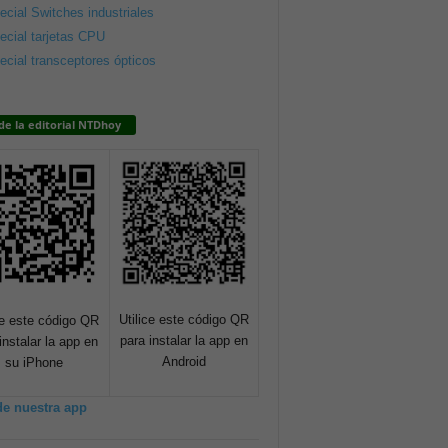
ecial Switches industriales
ecial tarjetas CPU
ecial transceptores ópticos
de la editorial NTDhoy
Utilice este código QR
ce este código QR
para instalar la app en
instalar la app en
Android
su iPhone
de nuestra app