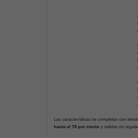
Las características se completan con tens
hasta el 78 por ciento
y salidas no regul