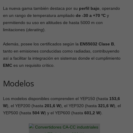
La nueva gama también destaca por su
perfil bajo
, operando
en un rango de temperatura ampliado
de -30 a +70 ºC
y
permitiendo su uso en altitudes de hasta 5000 m con
limitaciones (
derating
).
Además, posee los certificados según la
EN55032 Clase B
,
tanto en emisiones conducidas como radiadas, contribuyendo
así a facilitar la integración en sistemas donde el cumplimiento
EMC
es un requisito crítico.
Modelos
Los modelos disponibles comprenden el YEP150 (hasta
153,6
W
), el YEP200 (hasta
201,6 W
), el YEP320 (hasta
321,6 W
), el
YEP500 (hasta
504 W
) y el YEP600 (hasta
601,2 W
).