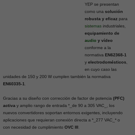
YEP se presentan
como una
solución
robusta y eficaz
para
sistemas
industriales,
equipamiento de
audio
y vídeo
conforme a la
normativa
EN62368-1
y
electrodomésticos
,
en cuyo caso las
unidades de 150 y 200 W cumplen también la normativa
EN60335-1
.
Gracias a su diseño con corrección de factor de potencia
(PFC)
activa
y amplio rango de entrada *_de 90 a 305 VAC_, los
nuevos convertidores soportan entornos exigentes, incluyendo
aplicaciones que requieran conexión directa a *_277 VAC_* o
con necesidad de cumplimiento
OVC III
.