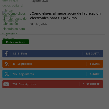
1 agosto, 2026
¿Cómo eliges al mejor socio de fabricación
electrónica para tu próximo...
31 julio, 2026
Redes sociales
1,213
Fans
ME GUSTA
43
Seguidores
SEGUIR
705
Seguidores
SEGUIR
200
Suscriptores
SUSCRIBIRTE