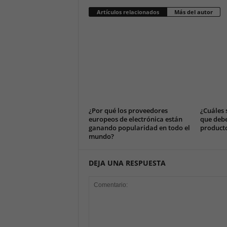
Artículos relacionados
Más del autor
¿Por qué los proveedores
¿Cuáles 
europeos de electrónica están
que debe
ganando popularidad en todo el
producto
mundo?
DEJA UNA RESPUESTA