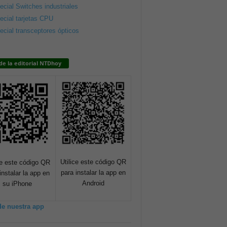
ecial Switches industriales
ecial tarjetas CPU
ecial transceptores ópticos
de la editorial NTDhoy
Utilice este código QR
ce este código QR
para instalar la app en
instalar la app en
Android
su iPhone
de nuestra app