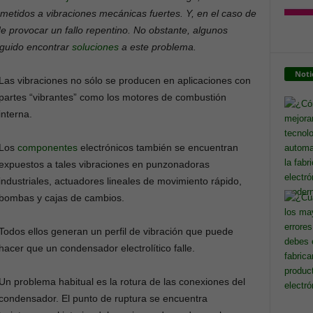
metidos a vibraciones mecánicas fuertes. Y, en el caso de
de provocar un fallo repentino. No obstante, algunos
guido encontrar
soluciones
a este problema.
Noti
Las vibraciones no sólo se producen en aplicaciones con
partes “vibrantes” como los motores de combustión
interna.
Los
componentes
electrónicos también se encuentran
expuestos a tales vibraciones en punzonadoras
industriales, actuadores lineales de movimiento rápido,
bombas y cajas de cambios.
Todos ellos generan un perfil de vibración que puede
hacer que un condensador electrolítico falle.
Un problema habitual es la rotura de las conexiones del
condensador. El punto de ruptura se encuentra