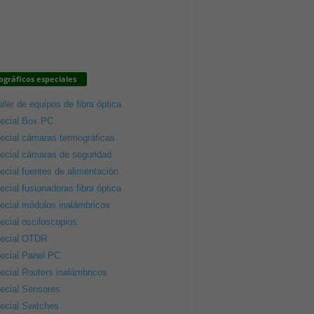
gráficos especiales
iler de equipos de fibra óptica
ecial Box PC
ecial cámaras termográficas
ecial cámaras de seguridad
ecial fuentes de alimentación
ecial fusionadoras fibra óptica
ecial módulos inalámbricos
ecial osciloscopios
ecial OTDR
ecial Panel PC
ecial Routers inalámbricos
ecial Sensores
ecial Switches