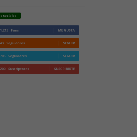
s sociales
1,213
Fans
ME GUSTA
43
Seguidores
SEGUIR
705
Seguidores
SEGUIR
200
Suscriptores
SUSCRIBIRTE