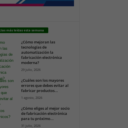
cias más leídas esta semana
¿Cómo mejoran las
tecnologías de
automatización la
fabricación electrónica
moderna?
29 julio, 2026
¿Cuáles son los mayores
errores que debes evitar al
fabricar productos...
1 agosto, 2026
¿Cómo eliges al mejor socio
de fabricación electrónica
para tu próximo...
31 julio, 2026