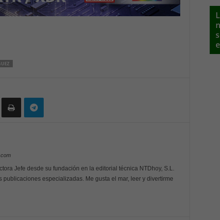
L
n
s
e
GUEZ
y.com
ctora Jefe desde su fundación en la editorial técnica NTDhoy, S.L.
s publicaciones especializadas. Me gusta el mar, leer y divertirme