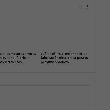
son los mayores errores
¿Cómo eliges al mejor socio de
s evitar al fabricar
fabricación electrónica para tu
s electrónicos?
próximo producto?