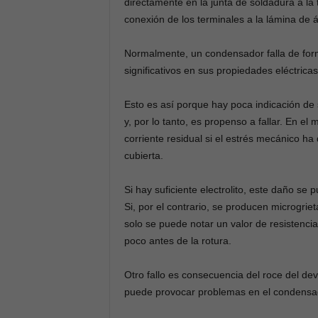
directamente en la junta de soldadura a la t
conexión de los terminales a la lámina de 
Normalmente, un condensador falla de for
significativos en sus propiedades eléctricas
Esto es así porque hay poca indicación de
y, por lo tanto, es propenso a fallar. En el
corriente residual si el estrés mecánico h
cubierta.
Si hay suficiente electrolito, este daño se 
Si, por el contrario, se producen microgrie
solo se puede notar un valor de resistenci
poco antes de la rotura.
Otro fallo es consecuencia del roce del de
puede provocar problemas en el condensad