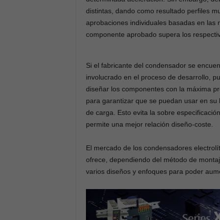
distintas, dando como resultado perfiles m
aprobaciones individuales basadas en las n
componente aprobado supera los respectivo
Si el fabricante del condensador se encuen
involucrado en el proceso de desarrollo, p
diseñar los componentes con la máxima pr
para garantizar que se puedan usar en su l
de carga. Esto evita la sobre especificación
permite una mejor relación diseño-coste.
El mercado de los condensadores electrolít
ofrece, dependiendo del método de montaj
varios diseños y enfoques para poder aumen