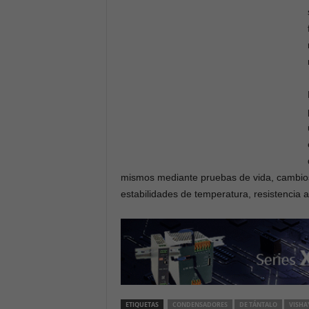
mismos mediante pruebas de vida, cambio
estabilidades de temperatura, resistencia al
ETIQUETAS
CONDENSADORES
DE TÁNTALO
VISHA