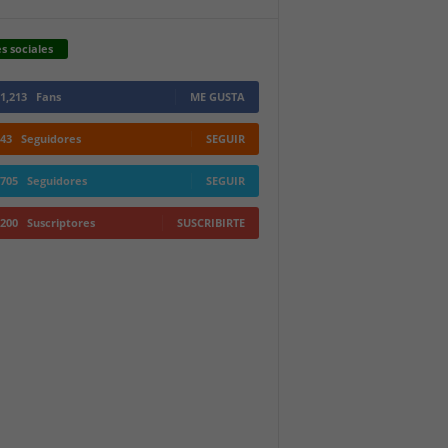
s sociales
1,213
Fans
ME GUSTA
43
Seguidores
SEGUIR
705
Seguidores
SEGUIR
200
Suscriptores
SUSCRIBIRTE