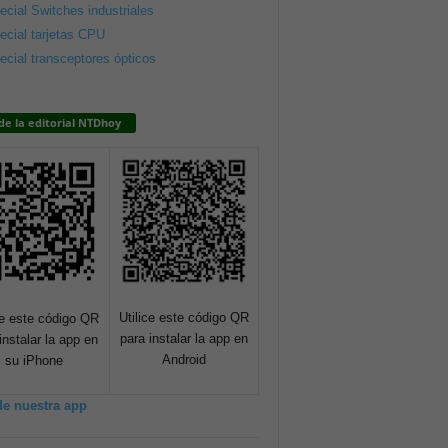
ecial Switches industriales
ecial tarjetas CPU
ecial transceptores ópticos
de la editorial NTDhoy
Utilice este código QR
ce este código QR
para instalar la app en
instalar la app en
Android
su iPhone
de nuestra app