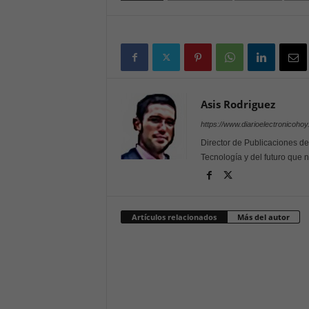
Asis Rodriguez
https://www.diarioelectronicoho
Director de Publicaciones de
Tecnología y del futuro que
Artículos relacionados
Más del autor