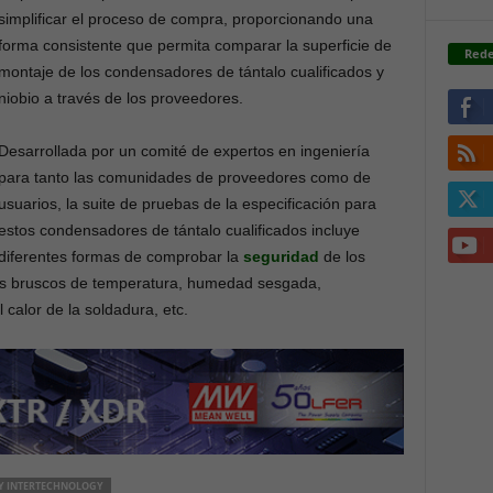
simplificar el proceso de compra, proporcionando una
forma consistente que permita comparar la superficie de
Rede
montaje de los condensadores de tántalo cualificados y
niobio a través de los proveedores.
Desarrollada por un comité de expertos en ingeniería
para tanto las comunidades de proveedores como de
usuarios, la suite de pruebas de la especificación para
estos condensadores de tántalo cualificados incluye
diferentes formas de comprobar la
seguridad
de los
s bruscos de temperatura, humedad sesgada,
 calor de la soldadura, etc.
Y INTERTECHNOLOGY