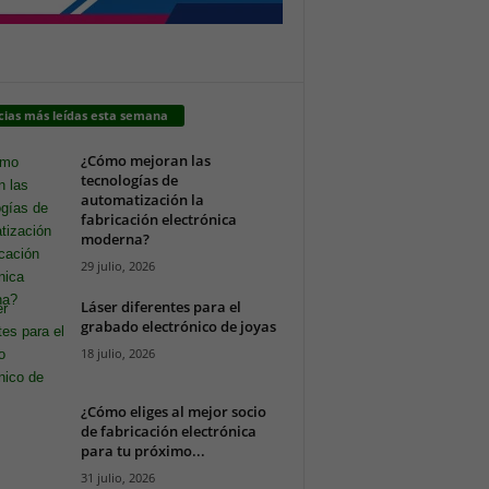
cias más leídas esta semana
¿Cómo mejoran las
tecnologías de
automatización la
fabricación electrónica
moderna?
29 julio, 2026
Láser diferentes para el
grabado electrónico de joyas
18 julio, 2026
¿Cómo eliges al mejor socio
de fabricación electrónica
para tu próximo...
31 julio, 2026