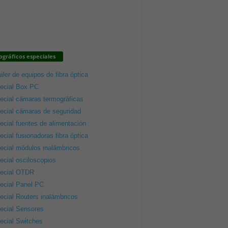
gráficos especiales
iler de equipos de fibra óptica
ecial Box PC
ecial cámaras termográficas
ecial cámaras de seguridad
ecial fuentes de alimentación
ecial fusionadoras fibra óptica
ecial módulos inalámbricos
ecial osciloscopios
ecial OTDR
ecial Panel PC
ecial Routers inalámbricos
ecial Sensores
ecial Switches