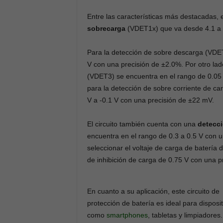
Entre las características más destacadas,
sobrecarga
(VDET1x) que va desde 4.1 a 4
Para la detección de sobre descarga (VDET2
V con una precisión de ±2.0%. Por otro lad
(VDET3) se encuentra en el rango de 0.05 
para la detección de sobre corriente de ca
V a -0.1 V con una precisión de ±22 mV.
El circuito también cuenta con una
detecci
encuentra en el rango de 0.3 a 0.5 V con 
seleccionar el voltaje de carga de batería 
de inhibición de carga de 0.75 V con una p
En cuanto a su aplicación, este circuito de
protección de batería es ideal para disposi
como
smartphones
, tabletas y limpiadores.