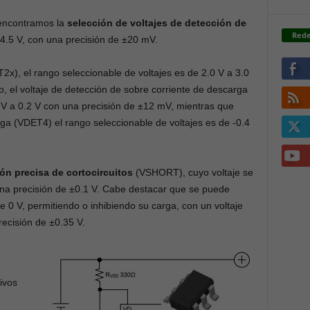
 encontramos la
selección de voltajes de detección de
Rede
.5 V, con una precisión de ±20 mV.
x), el rango seleccionable de voltajes es de 2.0 V a 3.0
o, el voltaje de detección de sobre corriente de descarga
V a 0.2 V con una precisión de ±12 mV, mientras que
rga (VDET4) el rango seleccionable de voltajes es de -0.4
ón precisa de cortocircuitos
(VSHORT), cuyo voltaje se
una precisión de ±0.1 V. Cabe destacar que se puede
de 0 V, permitiendo o inhibiendo su carga, con un voltaje
recisión de ±0.35 V.
tivos