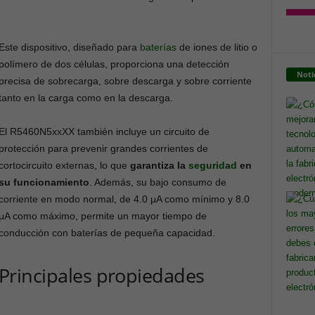
Este dispositivo, diseñado para
baterías
de iones de litio o
polímero de dos células, proporciona una detección
Noti
precisa de sobrecarga, sobre descarga y sobre corriente
tanto en la carga como en la descarga.
El R5460N5xxXX también incluye un circuito de
protección para prevenir grandes corrientes de
cortocircuito externas, lo que
garantiza la
seguridad
en
su funcionamiento
. Además, su bajo consumo de
corriente en modo normal, de 4.0 μA como mínimo y 8.0
μA como máximo, permite un mayor tiempo de
conducción con baterías de pequeña capacidad.
Principales propiedades