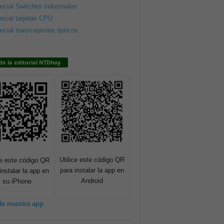
ecial Switches industriales
ecial tarjetas CPU
ecial transceptores ópticos
de la editorial NTDhoy
Utilice este código QR
ce este código QR
para instalar la app en
instalar la app en
Android
su iPhone
de nuestra app