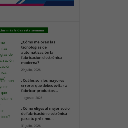
cias más leídas esta semana
¿Cómo mejoran las
tecnologías de
automatización la
fabricación electrónica
moderna?
29 julio, 2026
¿Cuáles son los mayores
errores que debes evitar al
fabricar productos...
1 agosto, 2026
¿Cómo eliges al mejor socio
de fabricación electrónica
para tu próximo...
31 julio, 2026