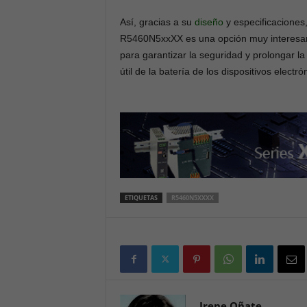
Así, gracias a su
diseño
y especificaciones,
R5460N5xxXX es una opción muy interesa
para garantizar la seguridad y prolongar la
útil de la batería de los dispositivos electró
ETIQUETAS
R5460N5XXXX
Irene Oñate