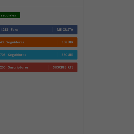
s sociales
1,213
Fans
ME GUSTA
43
Seguidores
SEGUIR
705
Seguidores
SEGUIR
200
Suscriptores
SUSCRIBIRTE