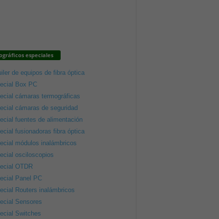
gráficos especiales
iler de equipos de fibra óptica
ecial Box PC
ecial cámaras termográficas
ecial cámaras de seguridad
ecial fuentes de alimentación
ecial fusionadoras fibra óptica
ecial módulos inalámbricos
ecial osciloscopios
ecial OTDR
ecial Panel PC
ecial Routers inalámbricos
ecial Sensores
ecial Switches