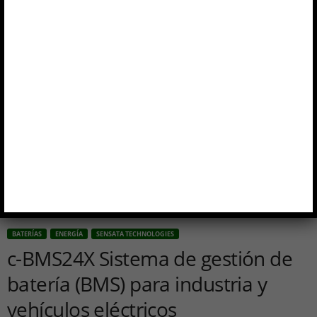
BATERÍAS
ENERGÍA
SENSATA TECHNOLOGIES
c-BMS24X Sistema de gestión de
batería (BMS) para industria y
vehículos eléctricos