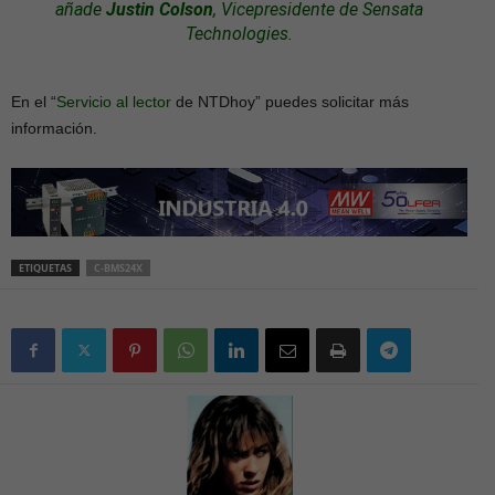
añade
Justin Colson
, Vicepresidente de Sensata
Technologies.
En el “
Servicio al lector
de NTDhoy” puedes solicitar más
información.
ETIQUETAS
C-BMS24X