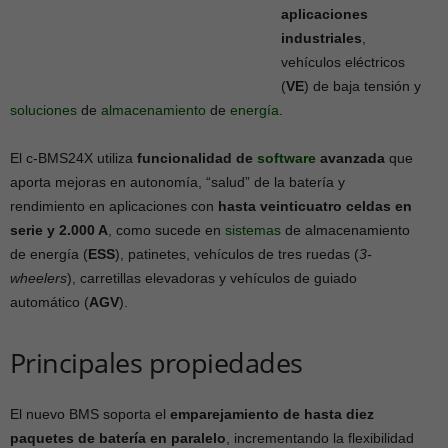
aplicaciones
industriales
,
vehículos eléctricos
(
VE
) de baja tensión y
soluciones
de
almacenamiento
de
energía
.
El c-BMS24X utiliza
funcionalidad de
software
avanzada
que
aporta mejoras en autonomía, “salud” de la batería y
rendimiento en aplicaciones con
hasta veinticuatro celdas en
serie y 2.000 A
, como sucede en
sistemas
de almacenamiento
de energía (
ESS
), patinetes, vehículos de tres ruedas (
3-
wheelers
), carretillas elevadoras y vehículos de guiado
automático (
AGV
).
Principales propiedades
El nuevo BMS soporta el
emparejamiento de hasta diez
paquetes de batería en paralelo
, incrementando la flexibilidad