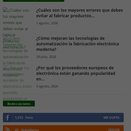
¿Cuáles son los mayores errores que debes
evitar al fabricar productos...
1 agosto, 2026
¿Cómo mejoran las tecnologías de
automatización la fabricación electrónica
moderna?
29 julio, 2026
¿Por qué los proveedores europeos de
electrónica están ganando popularidad
en...
3 agosto, 2026
Redes sociales
1,213
Fans
ME GUSTA
43
Seguidores
SEGUIR