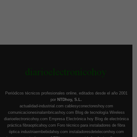
Periódicos técnicos profesionales online, editados desde el año 2001
por
NTDhoy, S.L.
actualidad-industrial.com
cablesyconectoreshoy.com
comunicacionesinalambricashoy.com
Blog de tecnología Wireless
diarioelectronicohoy.com
Empresa Electrónica hoy
Blog de electrónica
práctica
fibraopticahoy.com
Foro técnico para instaladores de fibra
óptica
industriaembebidahoy.com
instaladoresdetelecomhoy.com