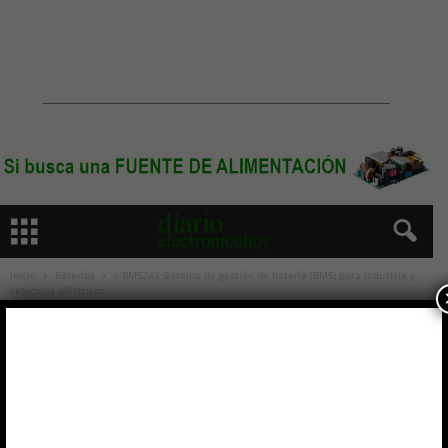
Inicio
Baterías
c-BMS24X Sistema de gestión de batería (BMS) para industria y
vehículos eléctricos