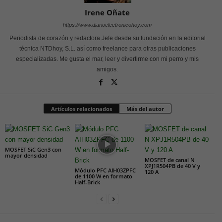
Irene Oñate
https://www.diarioelectronicohoy.com
Periodista de corazón y redactora Jefe desde su fundación en la editorial
técnica NTDhoy, S.L. así como freelance para otras publicaciones
especializadas. Me gusta el mar, leer y divertirme con mi perro y mis
amigos.
Artículos relacionados
Más del autor
MOSFET SiC Gen3 con
mayor densidad
MOSFET de canal N
XPJ1R504PB de 40 V y
Módulo PFC AIH03ZPFC
120 A
de 1100 W en formato
Half-Brick