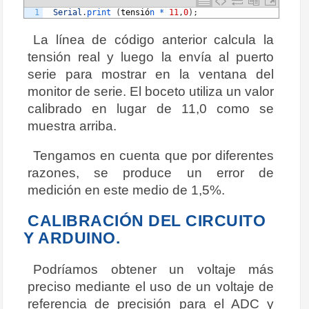
1
Serial
.
print
(
tensi
ó
n *
11
,
0
)
;
La línea de código anterior calcula la
tensión real y luego la envía al puerto
serie para mostrar en la ventana del
monitor de serie. El boceto utiliza un valor
calibrado en lugar de 11,0 como se
muestra arriba.
Tengamos en cuenta que por diferentes
razones, se produce un error de
medición en este medio de 1,5%.
CALIBRACIÓN DEL CIRCUITO
Y ARDUINO.
Podríamos obtener un voltaje más
preciso mediante el uso de un voltaje de
referencia de precisión para el ADC y