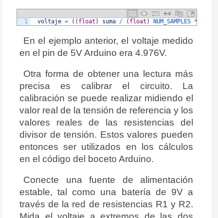
1
voltaje
=
(
(
float
)
suma
/
(
float
)
NUM_SAMPLES *
4.976
En el ejemplo anterior, el voltaje medido
en el pin de 5V Arduino era 4.976V.
Otra forma de obtener una lectura más
precisa es calibrar el circuito. La
calibración se puede realizar midiendo el
valor real de la tensión de referencia y los
valores reales de las resistencias del
divisor de tensión. Estos valores pueden
entonces ser utilizados en los cálculos
en el código del boceto Arduino.
Conecte una fuente de alimentación
estable, tal como una batería de 9V a
través de la red de resistencias R1 y R2.
Mida el voltaje a extremos de las dos