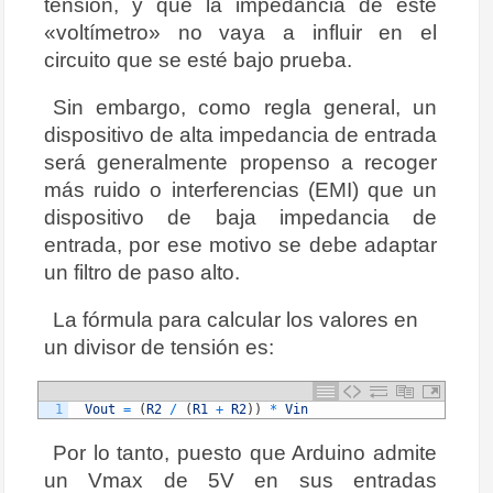
tensión, y que la impedancia de este
«voltímetro» no vaya a influir en el
circuito que se esté bajo prueba.
Sin embargo, como regla general, un
dispositivo de alta impedancia de entrada
será generalmente propenso a recoger
más ruido o interferencias (EMI) que un
dispositivo de baja impedancia de
entrada, por ese motivo se debe adaptar
un filtro de paso alto.
La fórmula para calcular los valores en
un divisor de tensión es:
1
Vout
=
(
R2
/
(
R1
+
R2
)
)
*
Vin
Por lo tanto, puesto que Arduino admite
un Vmax de 5V en sus entradas