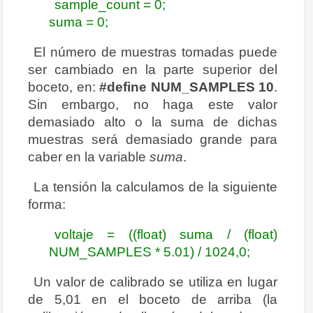
sample_count = 0;
suma = 0;
El número de muestras tomadas puede
ser cambiado en la parte superior del
boceto, en:
#define NUM_SAMPLES 10
.
Sin embargo, no haga este valor
demasiado alto o la suma de dichas
muestras será demasiado grande para
caber en la variable
suma
.
La tensión la calculamos de la siguiente
forma:
voltaje = ((float) suma / (float)
NUM_SAMPLES * 5.01) / 1024,0;
Un valor de calibrado se utiliza en lugar
de 5,01 en el boceto de arriba (la