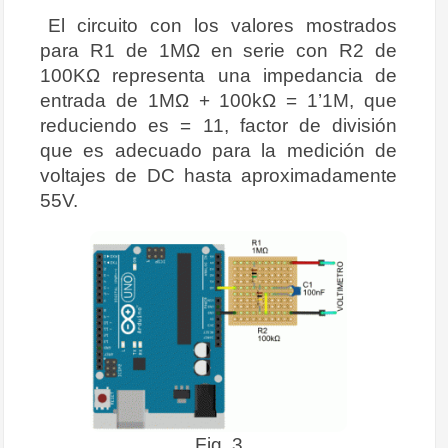
El circuito con los valores mostrados
para R1 de 1MΩ en serie con R2 de
100KΩ representa una impedancia de
entrada de 1MΩ + 100kΩ = 1’1M, que
reduciendo es = 11, factor de división
que es adecuado para la medición de
voltajes de DC hasta aproximadamente
55V.
Fig. 3