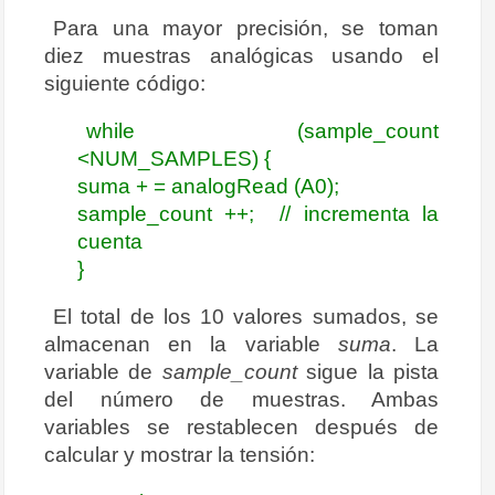
Para una mayor precisión, se toman
diez muestras analógicas usando el
siguiente código:
while (sample_count
<NUM_SAMPLES) {
suma + = analogRead (A0);
sample_count ++; // incrementa la
cuenta
}
El total de los 10 valores sumados, se
almacenan en la variable
suma
. La
variable de
sample_count
sigue la pista
del número de muestras. Ambas
variables se restablecen después de
calcular y mostrar la tensión: