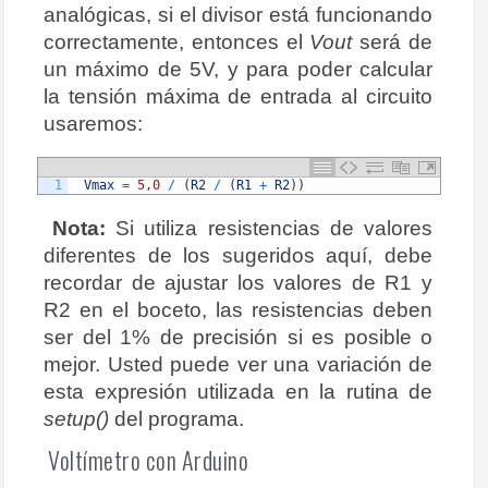
analógicas, si el divisor está funcionando
correctamente, entonces el
Vout
será de
un máximo de 5V, y para poder calcular
la tensión máxima de entrada al circuito
usaremos:
1
Vmax
=
5
,
0
/
(
R2
/
(
R1
+
R2
)
)
Nota:
Si utiliza resistencias de valores
diferentes de los sugeridos aquí, debe
recordar de ajustar los valores de R1 y
R2 en el boceto, las resistencias deben
ser del 1% de precisión si es posible o
mejor. Usted puede ver una variación de
esta expresión utilizada en la rutina de
setup()
del programa.
Voltímetro con Arduino