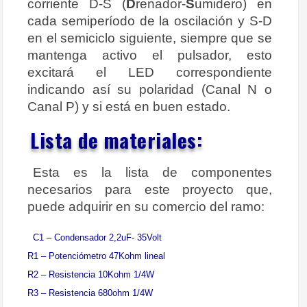
corriente D-S (
D
renador-
S
umidero) en
cada semiperíodo de la oscilación y S-D
en el semiciclo siguiente, siempre que se
mantenga activo el pulsador, esto
excitará el LED correspondiente
indicando así su polaridad (Canal N o
Canal P) y si está en buen estado.
Lista de materiales:
Esta es la lista de componentes
necesarios para este proyecto que,
puede adquirir en su comercio del ramo:
C1 – Condensador 2,2uF- 35Volt
R1 – Potenciómetro 47Kohm lineal
R2 – Resistencia 10Kohm 1/4W
R3 – Resistencia 680ohm 1/4W