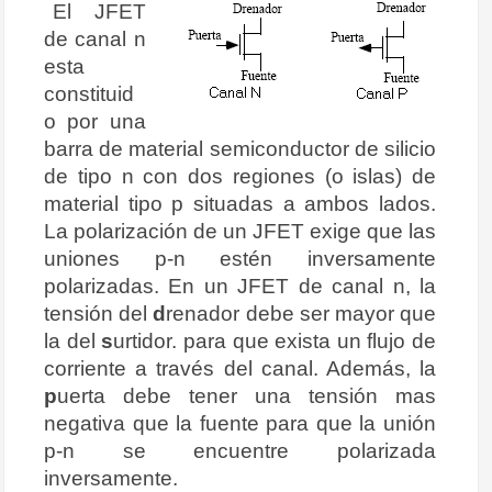
El JFET
de canal n
esta
constituid
o por una
barra de material semiconductor de silicio
de tipo n con dos regiones (o islas) de
material tipo p situadas a ambos lados.
La polarización de un JFET exige que las
uniones p-n estén inversamente
polarizadas. En un JFET de canal n, la
tensión del
d
renador debe ser mayor que
la del
s
urtidor. para que exista un flujo de
corriente a través del canal. Además, la
p
uerta debe tener una tensión mas
negativa que la fuente para que la unión
p-n se encuentre polarizada
inversamente.