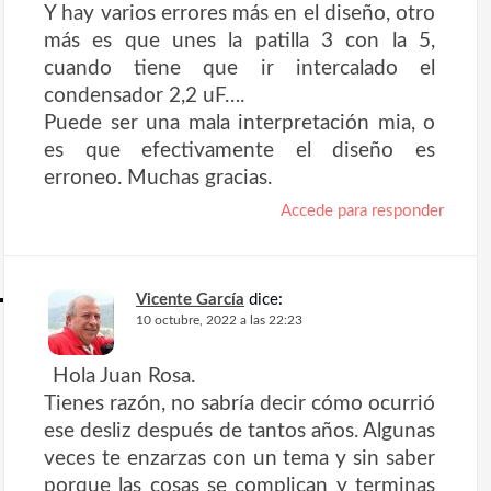
Y hay varios errores más en el diseño, otro
más es que unes la patilla 3 con la 5,
cuando tiene que ir intercalado el
condensador 2,2 uF….
Puede ser una mala interpretación mia, o
es que efectivamente el diseño es
erroneo. Muchas gracias.
Accede para responder
Vicente García
dice:
10 octubre, 2022 a las 22:23
Hola Juan Rosa.
Tienes razón, no sabría decir cómo ocurrió
ese desliz después de tantos años. Algunas
veces te enzarzas con un tema y sin saber
porque las cosas se complican y terminas