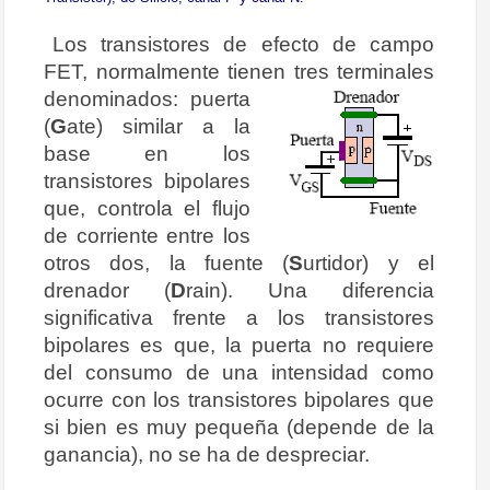
Los transistores de efecto de campo
FET, normalmente tienen tres
terminales
denominados: puerta
(
G
ate) similar a la
base en los
transistores bipolares
que, controla el flujo
de corriente entre los
otros dos, la fuente (
S
urtidor) y el
drenador (
D
rain). Una diferencia
significativa frente a los transistores
bipolares es que, la puerta no requiere
del consumo de una intensidad como
ocurre con los transistores bipolares que
si bien es muy pequeña (depende de la
ganancia), no se ha de despreciar.