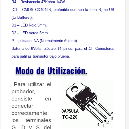
R4 – Resistencia 47Kohm 1/4W
IC1 – CMOS CD4049B, preferible que sea la letra B, no UB
(UnBufferet).
D1 – LED Rojo 5mm.
D2 – LED Verde 5mm.
P – pulsador NA (Normalmente Abierto).
Batería de 9Volts. Zócalo 14 pines, para el CI. Conectores
para patillas transistor bajo prueba.
Modo de Utilización.
Para utilizar el
probador,
consiste en
conectar
correctamente
los terminales
G, D y S del