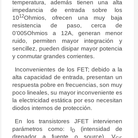
temperatura, además tienen una alta
impedancia de entrada sobre los
12
10
Ohmios, ofrecen una muy baja
resistencia de paso, cerca de
0’005Ohmios a 12A, generan menor
ruido, permiten mayor integración y
sencillez, pueden disipar mayor potencia
y conmutar grandes corrientes.
Inconvenientes de los FET; debido a la
alta capacidad de entrada, presentan un
respuesta pobre en frecuencias, son muy
poco lineales, su mayor inconveniente es
la electricidad estática por eso necesitan
diodos internos de protección.
En los transistores JFET intervienen
parámetros como: I
(intensidad de
D
drenador a fuente o source), V