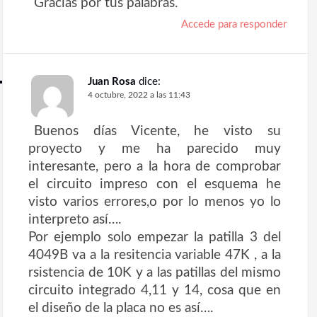
Gracias por tus palabras.
a
s
Accede para responder
Juan Rosa
dice:
4 octubre, 2022 a las 11:43
Buenos días Vicente, he visto su
proyecto y me ha parecido muy
interesante, pero a la hora de comprobar
el circuito impreso con el esquema he
visto varios errores,o por lo menos yo lo
interpreto así….
Por ejemplo solo empezar la patilla 3 del
4049B va a la resitencia variable 47K , a la
rsistencia de 10K y a las patillas del mismo
circuito integrado 4,11 y 14, cosa que en
el diseño de la placa no es así….