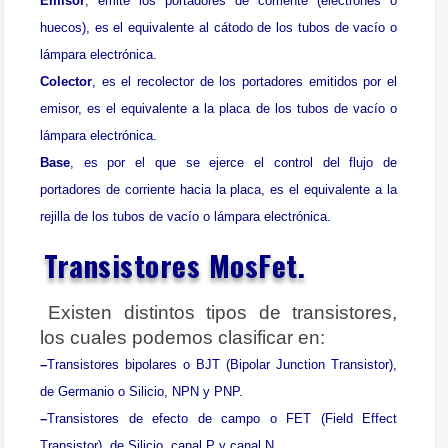
Emisor
, emite los portadores de corriente (electrones o
huecos), es el equivalente al cátodo de los tubos de vacío o
lámpara electrónica.
Colector
, es el recolector de los portadores emitidos por el
emisor, es el equivalente a la placa de los tubos de vacío o
lámpara electrónica.
Base
, es por el que se ejerce el control del flujo de
portadores de corriente hacia la placa, es el equivalente a la
rejilla de los tubos de vacío o lámpara electrónica.
Transistores MosFet.
Existen distintos tipos de transistores,
los cuales podemos clasificar en:
–
Transistores bipolares o BJT (Bipolar Junction Transistor),
de Germanio o Silicio, NPN y PNP.
–
Transistores de efecto de campo o FET (Field Effect
Transistor), de Silicio, canal P y canal N.