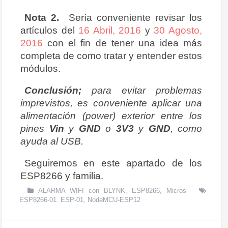
Nota 2.
Sería conveniente revisar los
artículos del
16 Abril, 2016
y
30 Agosto,
2016
con el fin de tener una idea más
completa de como tratar y entender estos
módulos.
Conclusión;
para evitar problemas
imprevistos, es conveniente aplicar una
alimentación (power) exterior entre los
pines
Vin
y
GND
o
3V3
y
GND
, como
ayuda al USB.
Seguiremos en este apartado de los
ESP8266 y familia.
ALARMA WIFI con BLYNK
,
ESP8266
,
Micros
ESP8266-01. ESP-01
,
NodeMCU-ESP12