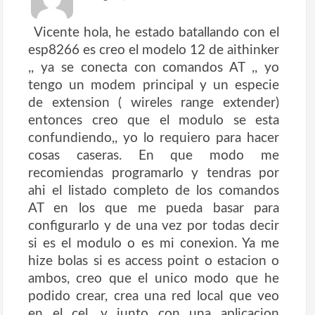
Vicente hola, he estado batallando con el
esp8266 es creo el modelo 12 de aithinker
,, ya se conecta con comandos AT ,, yo
tengo un modem principal y un especie
de extension ( wireles range extender)
entonces creo que el modulo se esta
confundiendo,, yo lo requiero para hacer
cosas caseras. En que modo me
recomiendas programarlo y tendras por
ahi el listado completo de los comandos
AT en los que me pueda basar para
configurarlo y de una vez por todas decir
si es el modulo o es mi conexion. Ya me
hize bolas si es access point o estacion o
ambos, creo que el unico modo que he
podido crear, crea una red local que veo
en el cel. y junto con una aplicacion