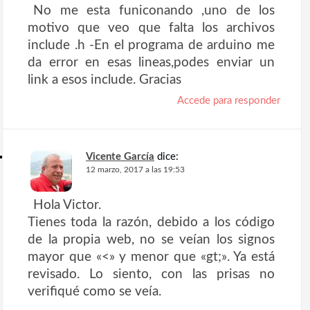
No me esta funiconando ,uno de los
motivo que veo que falta los archivos
include .h -En el programa de arduino me
da error en esas lineas,podes enviar un
link a esos include. Gracias
Accede para responder
Vicente García
dice:
12 marzo, 2017 a las 19:53
Hola Victor.
Tienes toda la razón, debido a los código
de la propia web, no se veían los signos
mayor que «<» y menor que «gt;». Ya está
revisado. Lo siento, con las prisas no
verifiqué como se veía.