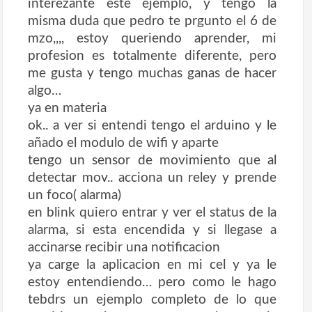
interezante este ejemplo, y tengo la
misma duda que pedro te prgunto el 6 de
mzo,,,, estoy queriendo aprender, mi
profesion es totalmente diferente, pero
me gusta y tengo muchas ganas de hacer
algo…
ya en materia
ok.. a ver si entendi tengo el arduino y le
añado el modulo de wifi y aparte
tengo un sensor de movimiento que al
detectar mov.. acciona un reley y prende
un foco( alarma)
en blink quiero entrar y ver el status de la
alarma, si esta encendida y si llegase a
accinarse recibir una notificacion
ya carge la aplicacion en mi cel y ya le
estoy entendiendo… pero como le hago
tebdrs un ejemplo completo de lo que