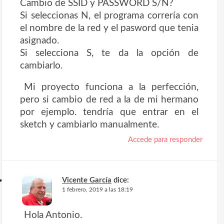
Cambio de SSID y PASSWORD S/N?
Si seleccionas N, el programa correría con
el nombre de la red y el pasword que tenia
asignado.
Si selecciona S, te da la opción de
cambiarlo.
Mi proyecto funciona a la perfección,
pero si cambio de red a la de mi hermano
por ejemplo. tendría que entrar en el
sketch y cambiarlo manualmente.
Accede para responder
Vicente García
dice:
1 febrero, 2019 a las 18:19
Hola Antonio.