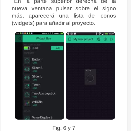
En la parte superior derecha de la
nueva ventana pulsar sobre el signo
más, aparecerá una lista de iconos
(widgets) para añadir al proyecto.
Fig. 6 y 7