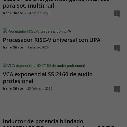
para SoC multirraíl
Irene Oñate
-
24 marzo, 2026
0
Procesador RISC-V universal con UPA
Irene Oñate
-
9 marzo, 2026
0
VCA exponencial SSI2160 de audio
profesional
Irene Oñate
-
23 febrero, 2026
0
Inductor de potencia blindado