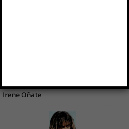
Irene Oñate