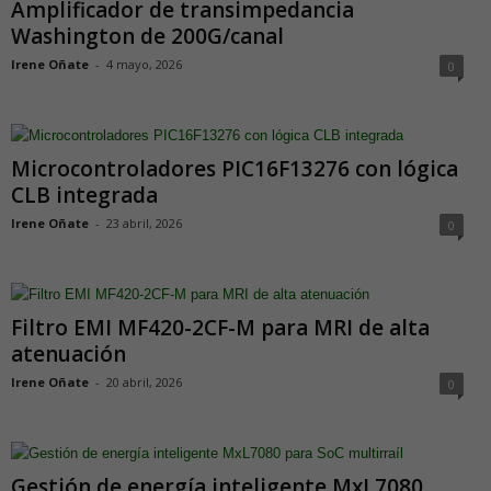
Amplificador de transimpedancia
Washington de 200G/canal
Irene Oñate
-
4 mayo, 2026
0
Microcontroladores PIC16F13276 con lógica
CLB integrada
Irene Oñate
-
23 abril, 2026
0
Filtro EMI MF420-2CF-M para MRI de alta
atenuación
Irene Oñate
-
20 abril, 2026
0
Gestión de energía inteligente MxL7080