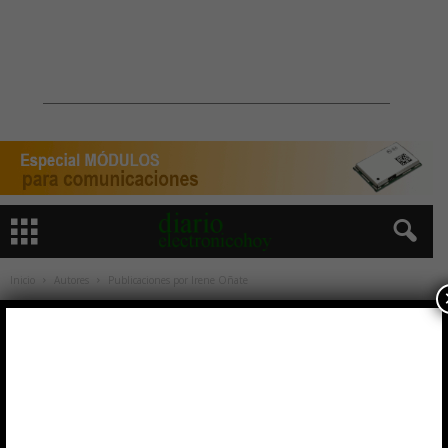
Inicio
Autores
Publicaciones por Irene Oñate