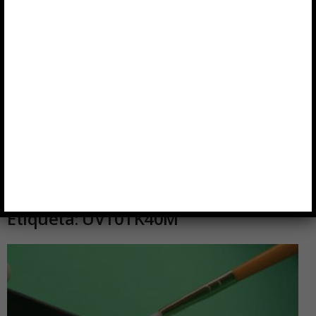
Inicio
Etiquetas
UV10TK40M
Etiqueta: UV10TK40M