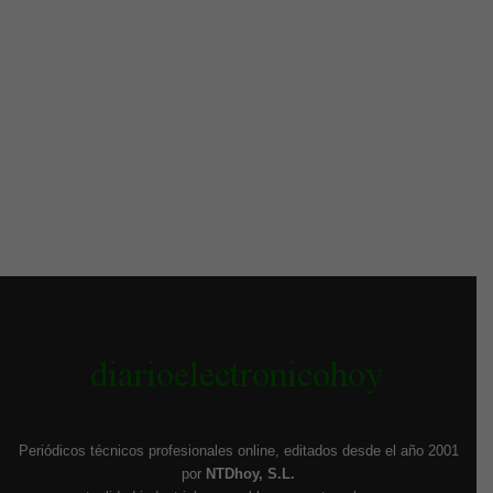
Periódicos técnicos profesionales online, editados desde el año 2001
por
NTDhoy, S.L.