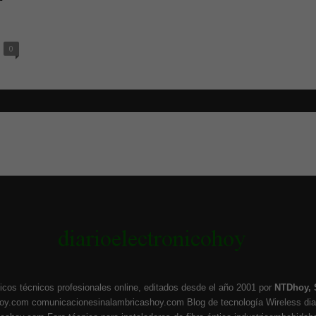
0
icos técnicos profesionales online, editados desde el año 2001 por
NTDhoy, 
hoy.com
comunicacionesinalambricashoy.com
Blog de tecnología Wireless
di