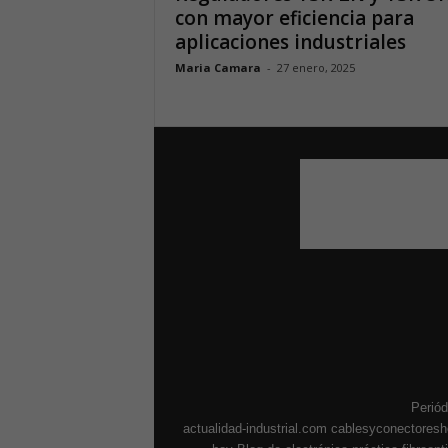
con mayor eficiencia para
aplicaciones industriales
Maria Camara
-
27 enero, 2025
Periód
actualidad-industrial.com
cablesyconectores