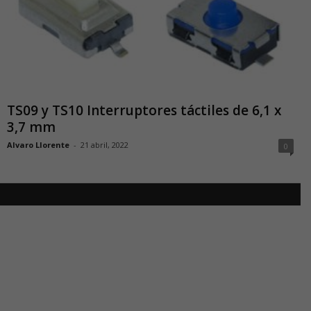
TS09 y TS10 Interruptores táctiles de 6,1 x
3,7 mm
Alvaro Llorente
-
21 abril, 2022
0