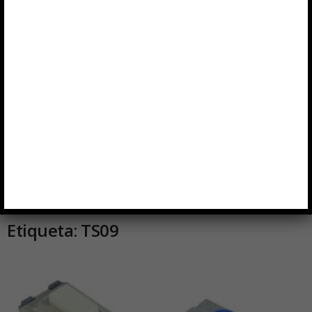
Inicio
Etiquetas
TS09
Etiqueta: TS09