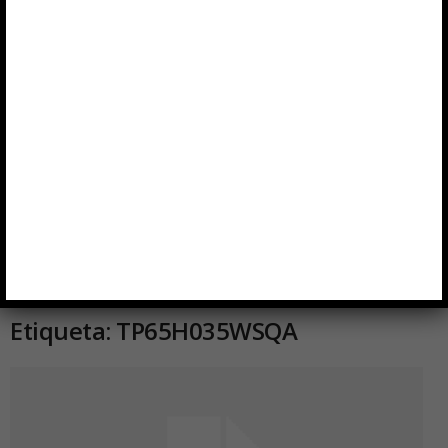
Inicio
Etiquetas
TP65H035WSQA
Etiqueta: TP65H035WSQA