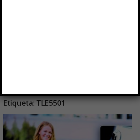
Etiqueta: TLE5501