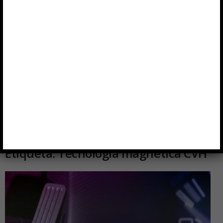
Etiqueta: Tecnología magnética CVH