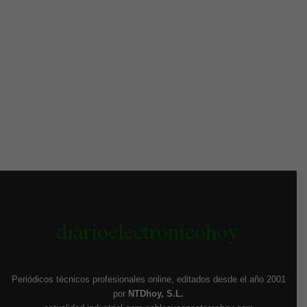
Periódicos técnicos profesionales online, editados desde el año 2001
por
NTDhoy, S.L.