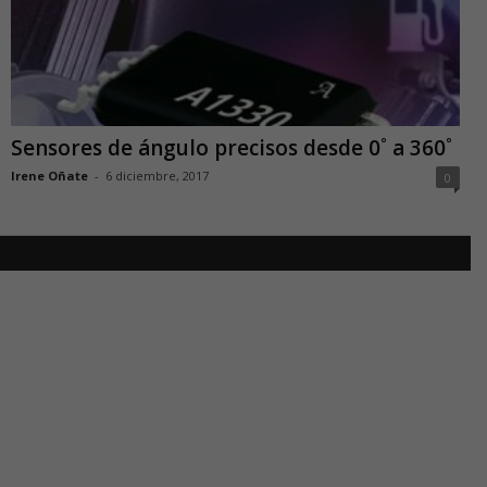
Sensores de ángulo precisos desde 0˚ a 360˚
Irene Oñate
-
6 diciembre, 2017
0