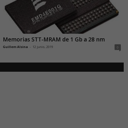
Memorias STT-MRAM de 1 Gb a 28 nm
Guillem Alsina
-
12 junio, 2019
0