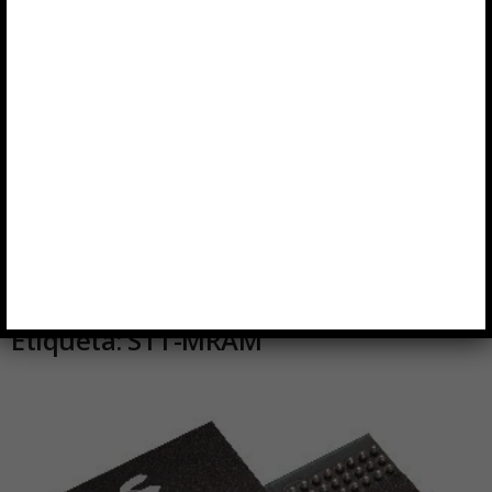
Inicio
Etiquetas
STT-MRAM
Etiqueta: STT-MRAM