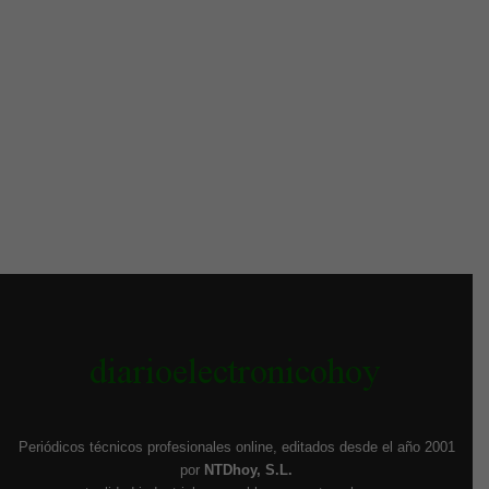
Periódicos técnicos profesionales online, editados desde el año 2001
por
NTDhoy, S.L.