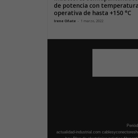
de potencia con temperatur
operativa de hasta +150 °C
Irene Oñate
-
1 marzo, 2022
Periód
actualidad-industrial.com
cablesyconectores