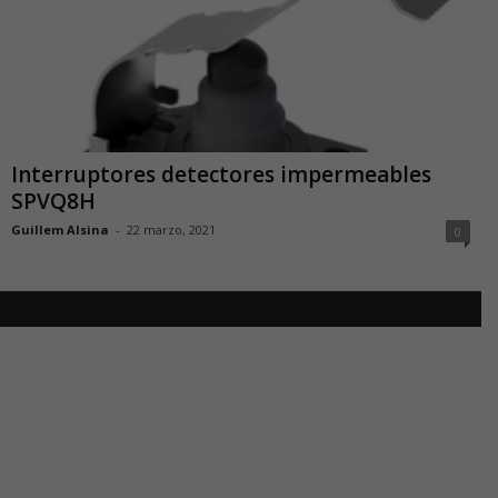
Interruptores detectores impermeables
SPVQ8H
Guillem Alsina
-
22 marzo, 2021
0