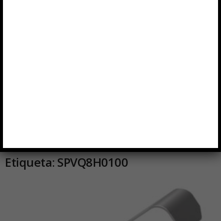
Etiqueta: SPVQ8H0100