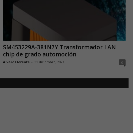
SM453229A-381N7Y Transformador LAN
chip de grado automoción
Alvaro Llorente
-
21 diciembre, 2021
0