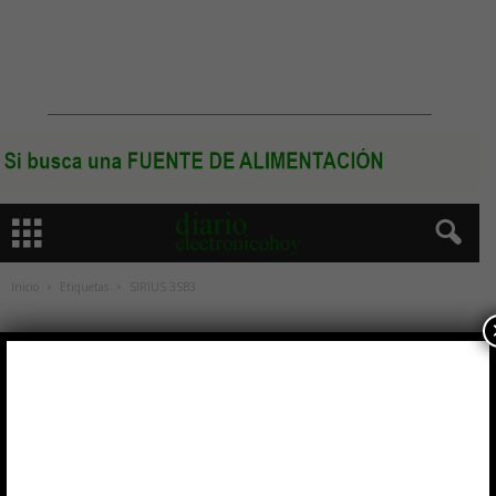
Inicio
Etiquetas
SIRIUS 3SB3