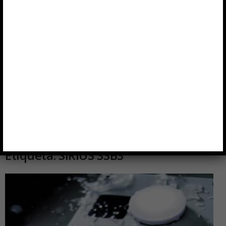
Etiqueta: SIRIUS 3SB3