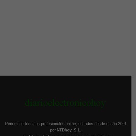
Periódicos técnicos profesionales online, editados desde el año 2001
por
NTDhoy, S.L.