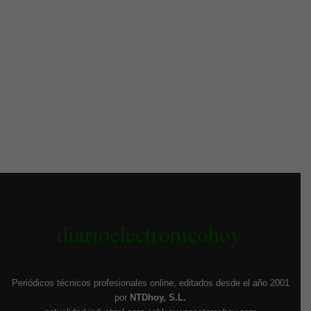
Periódicos técnicos profesionales online, editados desde el año 2001
por
NTDhoy, S.L.