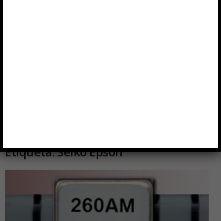
Etiqueta: Seiko Epson