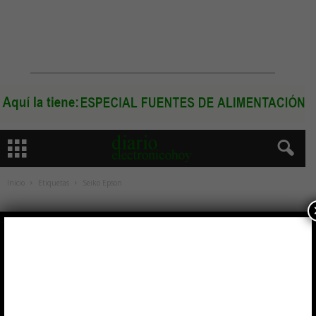
Inicio
Etiquetas
Seiko Epson