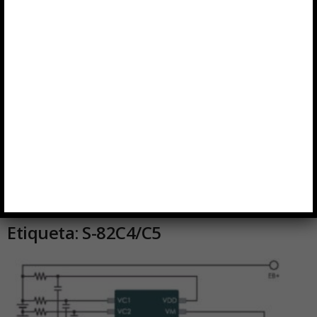
Etiqueta: S-82C4/C5