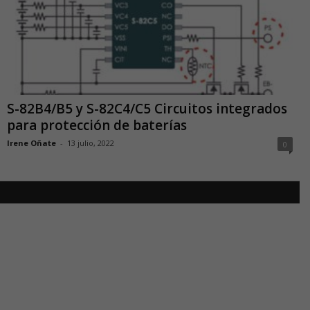
S-82B4/B5 y S-82C4/C5 Circuitos integrados
para protección de baterías
Irene Oñate
-
13 julio, 2022
0