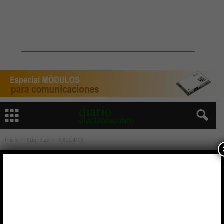
Inicio
Etiquetas
S-82C4/C5