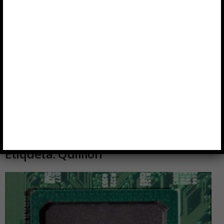
Etiqueta: Quillion