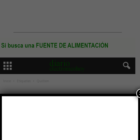
Inicio
Etiquetas
Quillion