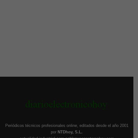
Periódicos técnicos profesionales online, editados desde el año 2001
por
NTDhoy, S.L.