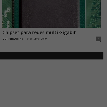
Chipset para redes multi Gigabit
Guillem Alsina
-
9 octubre, 2019
0