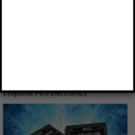
Etiqueta: Pico Electronics