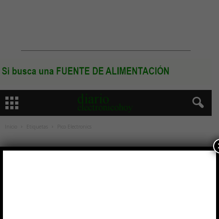
Inicio
Etiquetas
Pico Electronics