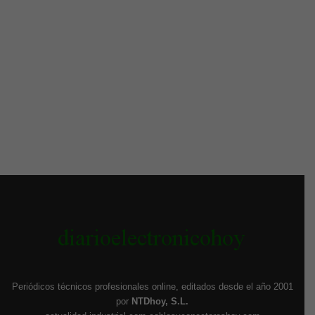
Periódicos técnicos profesionales online, editados desde el año 2001
por
NTDhoy, S.L.