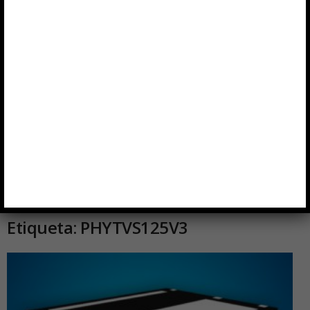
Etiqueta: PHYTVS125V3