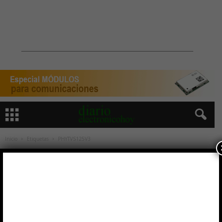
Inicio
Etiquetas
PHYTVS125V3