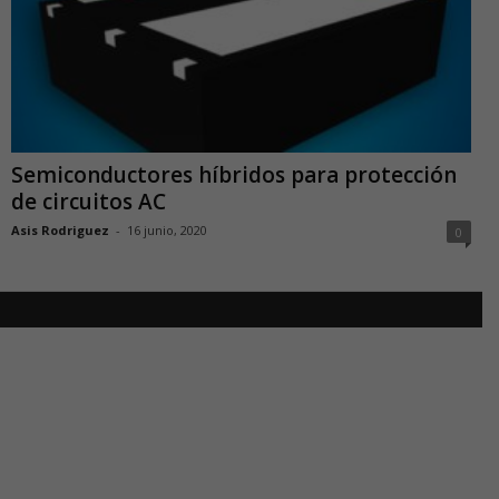
Semiconductores híbridos para protección
de circuitos AC
Asis Rodriguez
-
16 junio, 2020
0