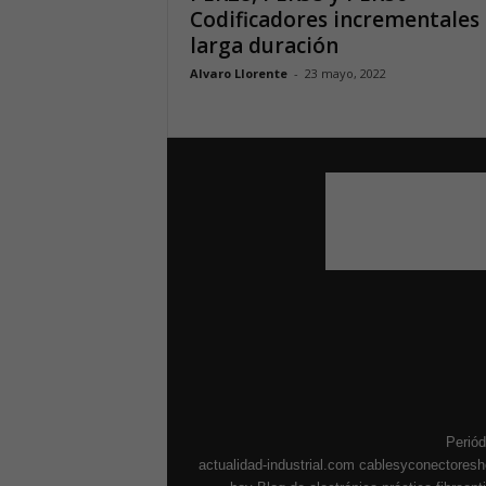
Codificadores incrementales
larga duración
Alvaro Llorente
-
23 mayo, 2022
Periód
actualidad-industrial.com
cablesyconectores