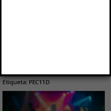
Inicio
Etiquetas
PEC11D
Etiqueta: PEC11D