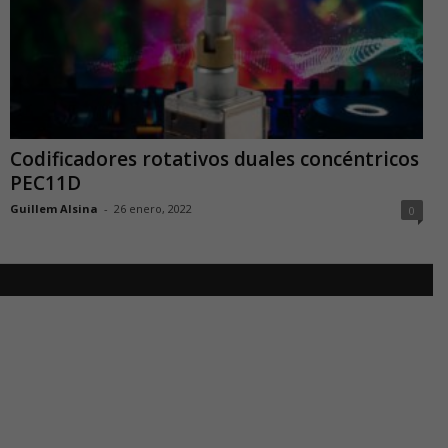
Codificadores rotativos duales concéntricos
PEC11D
Guillem Alsina
-
26 enero, 2022
0