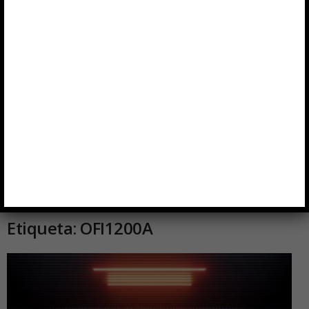
Inicio
Etiquetas
OFI1200A
Etiqueta: OFI1200A