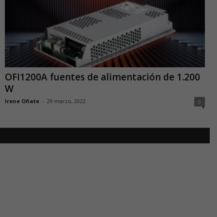
OFI1200A fuentes de alimentación de 1.200
W
Irene Oñate
-
29 marzo, 2022
0